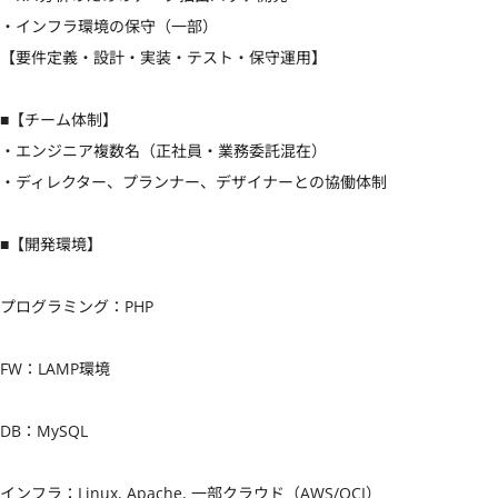
・インフラ環境の保守（一部）

【要件定義・設計・実装・テスト・保守運用】

■【チーム体制】

・エンジニア複数名（正社員・業務委託混在）

・ディレクター、プランナー、デザイナーとの協働体制

■【開発環境】

プログラミング：PHP

FW：LAMP環境

DB：MySQL

インフラ：Linux, Apache, 一部クラウド（AWS/OCI）
