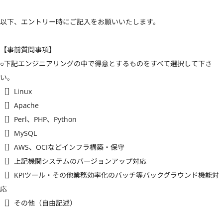
以下、エントリー時にご記入をお願いいたします。

【事前質問事項】

○下記エンジニアリングの中で得意とするものをすべて選択して下さ
い。

［］Linux

［］Apache

［］Perl、PHP、Python

［］MySQL

［］AWS、OCIなどインフラ構築・保守

［］上記機関システムのバージョンアップ対応

［］KPIツール・その他業務効率化のバッチ等バックグラウンド機能対
応

［］その他（自由記述）
