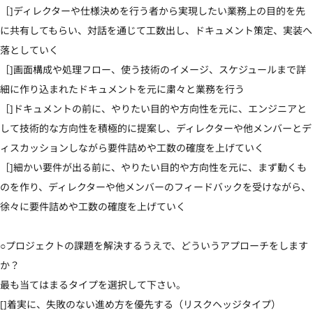
［]ディレクターや仕様決めを行う者から実現したい業務上の目的を先
に共有してもらい、対話を通じて工数出し、ドキュメント策定、実装へ
落としていく

［]画面構成や処理フロー、使う技術のイメージ、スケジュールまで詳
細に作り込まれたドキュメントを元に粛々と業務を行う

［]ドキュメントの前に、やりたい目的や方向性を元に、エンジニアと
して技術的な方向性を積極的に提案し、ディレクターや他メンバーとデ
ィスカッションしながら要件詰めや工数の確度を上げていく

［]細かい要件が出る前に、やりたい目的や方向性を元に、まず動くも
のを作り、ディレクターや他メンバーのフィードバックを受けながら、
徐々に要件詰めや工数の確度を上げていく

○プロジェクトの課題を解決するうえで、どういうアプローチをします
か？

最も当てはまるタイプを選択して下さい。

[]着実に、失敗のない進め方を優先する（リスクヘッジタイプ）
