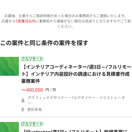
応募後、企業からご面談依頼があった場合のみ事務局からご連絡いたします。
応募から
5営業日以内
に事務局から連絡がない場合は見送りとなりますのでご了承
ください。
この案件と同じ条件の案件を探す
フルリモート
【インテリアコーディネーター/週3日～/フルリモー
ト】インテリア内装設計の調達における見積書作成
業務案件
〜400,000
円／月
グラフィックデザイナー・CGデザイナー・イラストレータ
ー
港区赤坂
フルリモート
【Illustrator/週2日〜/フルリモート】新規事業に