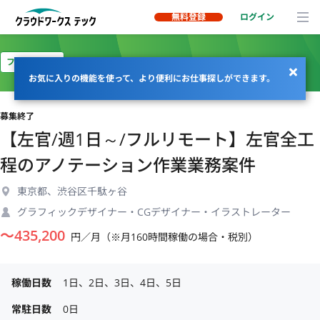
無料登録
ログイン
フルリモート
お気に入りの機能を使って、より便利にお仕事探しができます。
募集終了
【左官/週1日～/フルリモート】左官全工
程のアノテーション作業業務案件
東京都、渋谷区千駄ヶ谷
グラフィックデザイナー・CGデザイナー・イラストレーター
〜
435,200
円／月（※月160時間稼働の場合・税別）
稼働日数
1日、2日、3日、4日、5日
常駐日数
0日