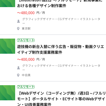
おける各種デザイン制作案件
〜480,000
円／月
グラフィックデザイナー・CGデザイナー・イラストレータ
ー
東京駅
フルリモート
遊技機の新台入替に伴う広告・販促物・動画クリエ
イティブ制作支援業務案件
〜400,000
円／月
グラフィックデザイナー・CGデザイナー・イラストレータ
ー
中目黒
フルリモート
【Webデザイン（コーディング無）/週3日～/フルリ
モート】ポータルサイト・ECサイト等のWebデザイ
ン・UI改善業務案件