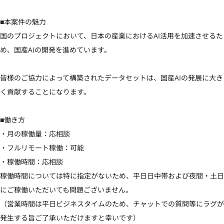
■本案件の魅力

国のプロジェクトにおいて、日本の産業におけるAI活用を加速させるた
め、国産AIの開発を進めています。

皆様のご協力によって構築されたデータセットは、国産AIの発展に大き
く貢献することになります。

■働き方

・月の稼働量：応相談

・フルリモート稼働：可能

・稼働時間：応相談

稼働時間については特に指定がないため、平日日中帯および夜間・土日
にご稼働いただいても問題ございません。

（営業時間は平日ビジネスタイムのため、チャットでの質問等にラグが
発生する旨ご了承いただけますと幸いです）