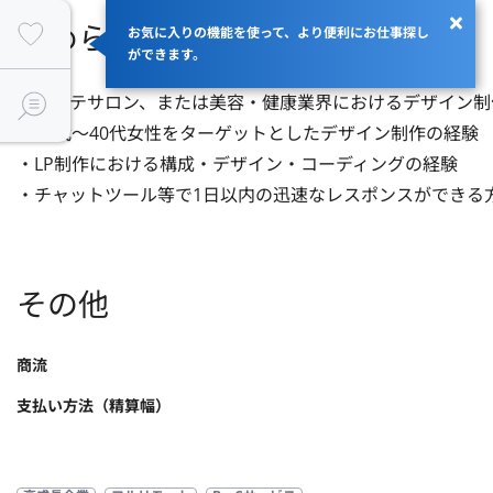
求められるスキル
お気に入りの機能を使って、より便利にお仕事探し
ができます。
・エステサロン、または美容・健康業界におけるデザイン制作
・30代〜40代女性をターゲットとしたデザイン制作の経験

・LP制作における構成・デザイン・コーディングの経験

・チャットツール等で1日以内の迅速なレスポンスができる
その他
商流
支払い方法（精算幅）