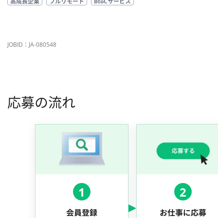
高成長企業
フルリモート
BtoCサービス
JOBID：JA-080548
応募の流れ
1
2
会員登録
お仕事に応募