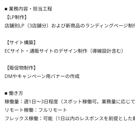
■ 業務内容・担当工程 

【LP制作】

店舗別LP（3店舗分）および新商品のランディングページ制作 

【サイト構築】

ECサイト・通販サイトのデザイン制作（導線設計含む） 

【販促物制作】

DMやキャンペーン用バナーの作成 

■ 働き方

稼働量：週1日〜3日程度（スポット稼働可。業務量に応じて相
リモート稼働：フルリモート

フレックス稼働：可能（1日以内のレスポンスを前提とした