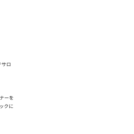
テサロ
ナーを
ックに