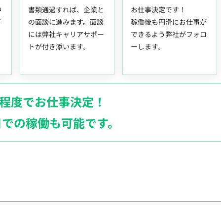
中
書類通過すれば、企業と
お仕事決定です！
事
の面談に進みます。面談
稼働後も円滑にお仕事が
には弊社キャリアサポー
できるよう弊社がフォロ
トが付き添います。
ーします。
月程度でお仕事決定！
日での稼働も
可能です。