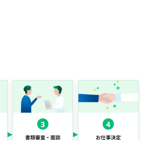
3
4
書類審査・面談
お仕事決定