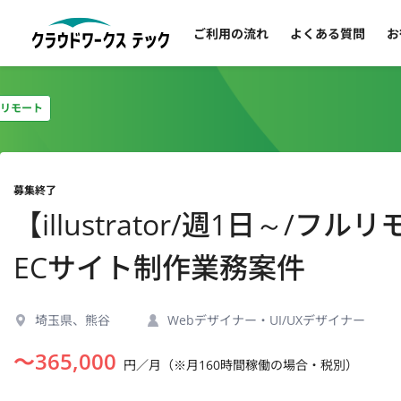
ご利用の流れ
よくある質問
お
リモート
募集終了
【illustrator/週1日～
ECサイト制作業務案件
埼玉県、熊谷
Webデザイナー・UI/UXデザイナー
〜
365,000
円／月（※月160時間稼働の場合・税別）