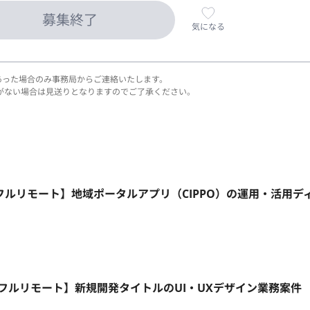
募集終了
気になる
あった場合のみ事務局からご連絡いたします。
がない場合は見送りとなりますのでご了承ください。
フルリモート】地域ポータルアプリ（CIPPO）の運用・活用デ
5日/フルリモート】新規開発タイトルのUI・UXデザイン業務案件