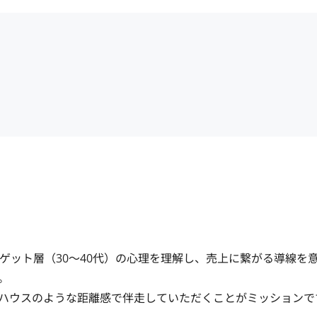
ゲット層（30〜40代）の心理を理解し、売上に繋がる導線を


ウスのような距離感で伴走していただくことがミッションです。