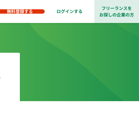
フリーランスを
無料登録する
ログインする
お探しの企業の方
・