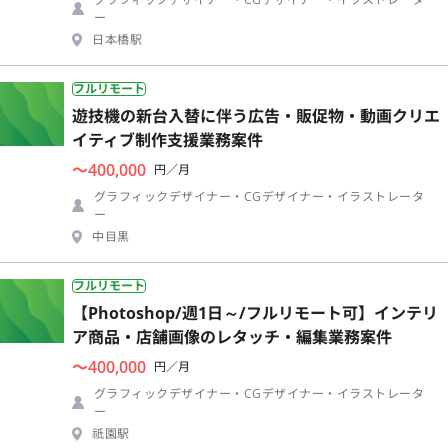
ー
日本橋駅
フルリモート
遊技機の新台入替に伴う広告・販促物・動画クリエ
イティブ制作支援業務案件
〜400,000
円／月
グラフィックデザイナー・CGデザイナー・イラストレータ
ー
中目黒
フルリモート
【Photoshop/週1日～/フルリモート可】インテリ
ア商品・店舗画像のレタッチ・編集業務案件
〜400,000
円／月
グラフィックデザイナー・CGデザイナー・イラストレータ
ー
祇園駅