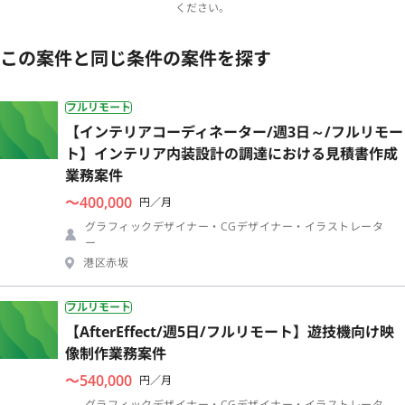
ください。
この案件と同じ条件の案件を探す
フルリモート
【インテリアコーディネーター/週3日～/フルリモー
ト】インテリア内装設計の調達における見積書作成
業務案件
〜400,000
円／月
グラフィックデザイナー・CGデザイナー・イラストレータ
ー
港区赤坂
フルリモート
【AfterEffect/週5日/フルリモート】遊技機向け映
像制作業務案件
〜540,000
円／月
グラフィックデザイナー・CGデザイナー・イラストレータ