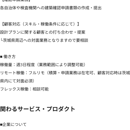
各自治体や検査機関への建築確認申請書類の作成・提出

【顧客対応（スキル・稼働条件に応じて）】 

設計プランに関する顧客との打ち合わせ・提案

└茨城県周辺への対面業務となりますので要相談

■ 働き方

稼働量：週3日程度（業務範囲により調整可能）

リモート稼働：フルリモ（積算・申請業務は在宅可、顧客対応時は茨城
県内にて対面必須）

フレックス稼働：相談可能
関わるサービス・プロダクト
■企業について
