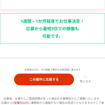
1週間～1か月程度でお仕事決定！
応募から最短3日での稼働も
可能です。
未登録の方は、次の画面で無料の会員登録に進みます
この案件に応募する
気になる
応募後、企業からご面談依頼があった場合のみ事務局からご連絡いたします。
応募から
5営業日以内
に事務局から連絡がない場合は見送りとなりますのでご了承