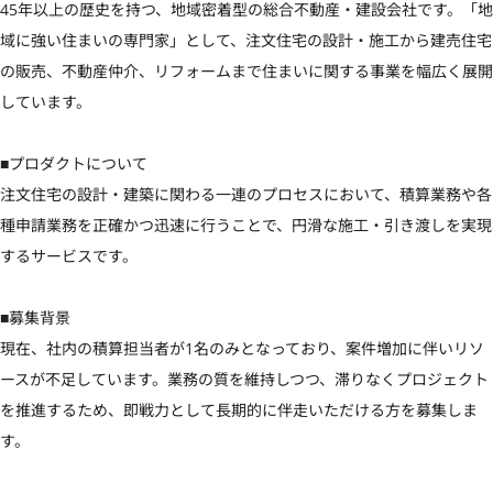
45年以上の歴史を持つ、地域密着型の総合不動産・建設会社です。「地
域に強い住まいの専門家」として、注文住宅の設計・施工から建売住宅
の販売、不動産仲介、リフォームまで住まいに関する事業を幅広く展開
しています。

■プロダクトについて

注文住宅の設計・建築に関わる一連のプロセスにおいて、積算業務や各
種申請業務を正確かつ迅速に行うことで、円滑な施工・引き渡しを実現
するサービスです。

■募集背景

現在、社内の積算担当者が1名のみとなっており、案件増加に伴いリソ
ースが不足しています。業務の質を維持しつつ、滞りなくプロジェクト
を推進するため、即戦力として長期的に伴走いただける方を募集しま
す。