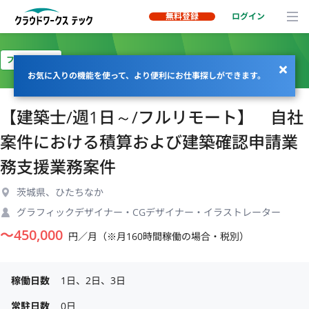
無料登録
ログイン
フルリモート
お気に入りの機能を使って、より便利にお仕事探しができます。
【建築士/週1日～/フルリモート】 自社
案件における積算および建築確認申請業
務支援業務案件
茨城県、ひたちなか
グラフィックデザイナー・CGデザイナー・イラストレーター
〜
450,000
円／月（※月160時間稼働の場合・税別）
稼働日数
1日、2日、3日
常駐日数
0日