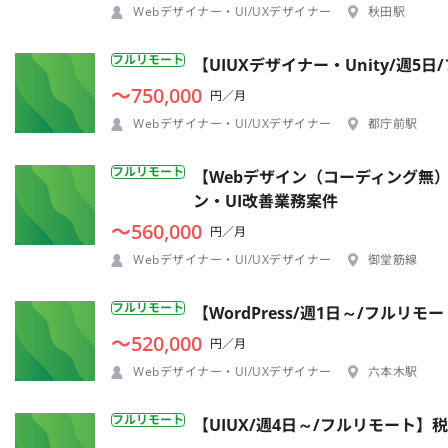
Webデザイナー・UI/UXデザイナー
秋田駅
フルリモート
【UIUXデザイナー・Unity/週
〜750,000
円／月
Webデザイナー・UI/UXデザイナー
都庁前駅
フルリモート
【Webデザイン（コーディング無）
ン・UI改善業務案件
〜560,000
円／月
Webデザイナー・UI/UXデザイナー
御堂筋線
フルリモート
【WordPress/週1日～/フル
〜520,000
円／月
Webデザイナー・UI/UXデザイナー
六本木駅
フルリモート
【UIUX/週4日～/フルリモート】