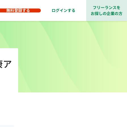
フリーランスを
無料登録する
ログインする
お探しの企業の方
康ア