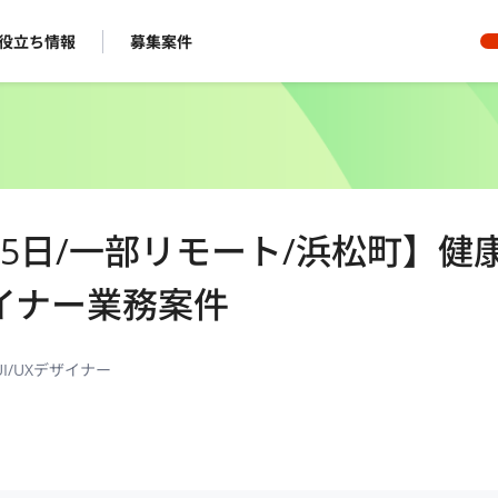
役立ち情報
募集案件
op/週5日/一部リモート/浜松町】健
イナー業務案件
I/UXデザイナー