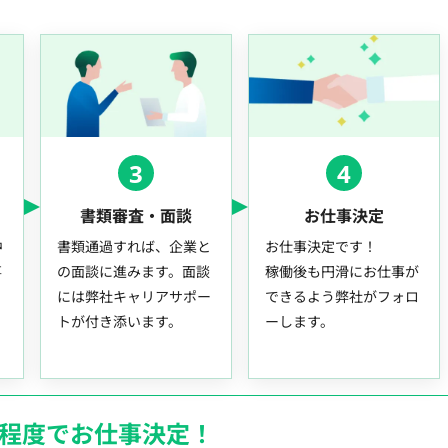
3
4
書類審査・面談
お仕事決定
中
書類通過すれば、企業と
お仕事決定です！
事
の面談に進みます。面談
稼働後も円滑にお仕事が
には弊社キャリアサポー
できるよう弊社がフォロ
トが付き添います。
ーします。
月程度でお仕事決定！