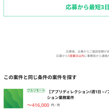
応募から最短3
応募後、企業からご面談依頼が
応募から
5営業日以内
に事務局から連絡
この案件と同じ条件の案件を探す
フルリモート
【アプリディレクション/週1日～/
ション業務案件
〜416,000
円／月