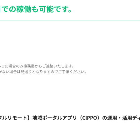
日での稼働も
可能です。
あった場合のみ事務局からご連絡いたします。
がない場合は見送りとなりますのでご了承ください。
フルリモート】地域ポータルアプリ（CIPPO）の運用・活用デ