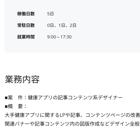
稼働日数
5日
常駐日数
0日、1日、2日
就業時間
9:00～17:30
業務内容
■案　件：健康アプリの記事コンテンツ系デザイナー

■概　要：

大手健康アプリに関するLPや記事、コンテンツページの改善
関連バナーや記事コンテンツ内の図版作成などデザイン全般