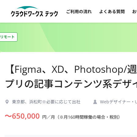
ご利用の流れ
よくある質問
お
リモート
【Figma、XD、Photosh
プリの記事コンテンツ系デザ
東京都、浜松町※必要に応じて出社
Webデザイナー・U
〜
650,000
円／月（※月160時間稼働の場合・税別）