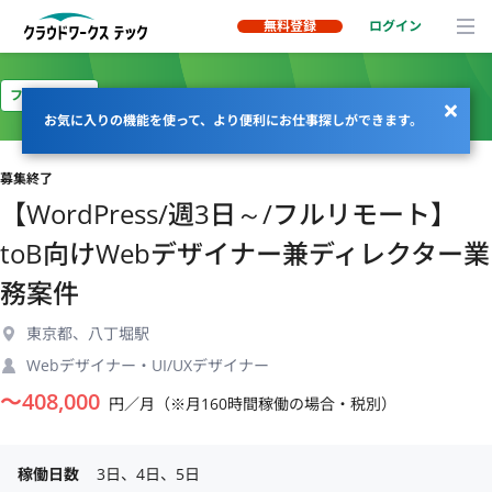
無料登録
ログイン
フルリモート
お気に入りの機能を使って、より便利にお仕事探しができます。
募集終了
【WordPress/週3日～/フルリモート】
toB向けWebデザイナー兼ディレクター業
務案件
東京都、八丁堀駅
Webデザイナー・UI/UXデザイナー
〜
408,000
円／月（※月160時間稼働の場合・税別）
稼働日数
3日、4日、5日