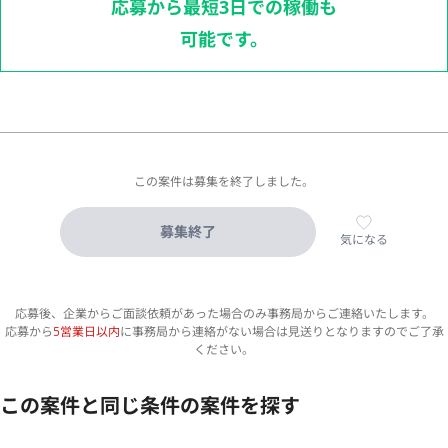
応募から最短3日での稼働も
可能です。
この案件は募集を終了しました。
募集終了
気になる
応募後、企業からご面談依頼があった場合のみ事務局からご連絡いたします。
応募から
5営業日以内
に事務局から連絡がない場合は見送りとなりますのでご了承
ください。
この案件と同じ条件の案件を探す