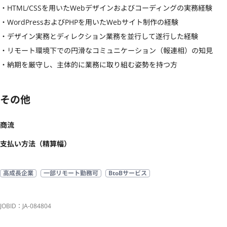
・HTML/CSSを用いたWebデザインおよびコーディングの実務経験

・WordPressおよびPHPを用いたWebサイト制作の経験

・デザイン実務とディレクション業務を並行して遂行した経験

・リモート環境下での円滑なコミュニケーション（報連相）の知見

・納期を厳守し、主体的に業務に取り組む姿勢を持つ方
その他
商流
支払い方法（精算幅）
高成長企業
一部リモート勤務可
BtoBサービス
JOBID：JA-084804