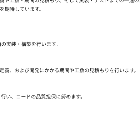
義や工数・期間の見積もり、そして実装・テストまでの一連の
を期待しています。

面の実装・構築を行います。

定義、および開発にかかる期間や工数の見積もりを行います。

行い、コードの品質担保に努めます。
