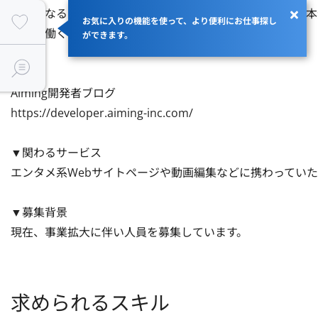
中心となるスタッフはオンラインゲームの開発と運営、基本
お気に入りの機能を使って、より便利にお仕事探し
現場で働くことができます。

ができます。
※参考

Aiming開発者ブログ

https://developer.aiming-inc.com/

▼関わるサービス

エンタメ系Webサイトページや動画編集などに携わっていた
▼募集背景

現在、事業拡大に伴い人員を募集しています。
求められるスキル