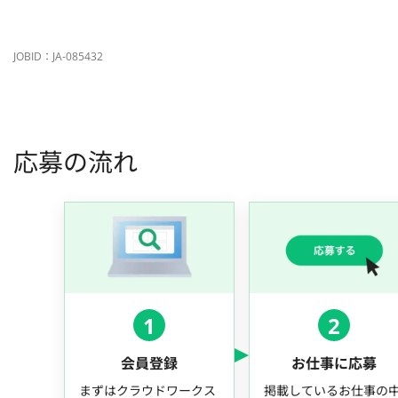
JOBID：JA-085432
応募の流れ
1
2
会員登録
お仕事に応募
まずはクラウドワークス
掲載しているお仕事の