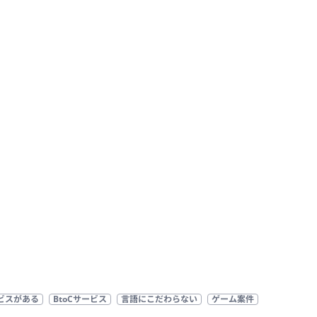
ビスがある
BtoCサービス
言語にこだわらない
ゲーム案件