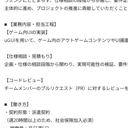
ラミングにとどまらず、仕様相談の段階から参画し、要件定
主体的に進め、プロジェクトの推進に貢献していただくこと
■ 【業務内容・担当工程】

【ゲーム内UIの実装】

uGUIを用いて、ゲーム内のアウトゲームコンテンツやUI画
【仕様相談・見積もり】

企画・仕様の相談段階から関わり、実現可能性の検証、要件
【コードレビュー】

チームメンバーのプルリクエスト（PR）に対するレビューを
■ 【働き方】

・契約形態：派遣契約

（週20時間以上のため、社会保険加入必須）
