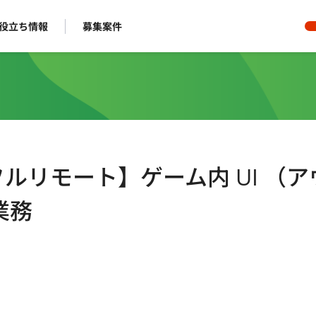
役立ち情報
募集案件
/フルリモート】ゲーム内 UI （ア
業務