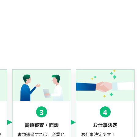
3
4
書類審査・面談
お仕事決定
中
書類通過すれば、企業と
お仕事決定です！