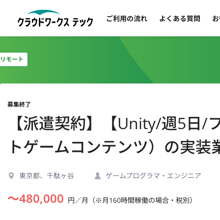
ご利用の流れ
よくある質問
お
リモート
募集終了
【派遣契約】【Unity/週5日
トゲームコンテンツ）の実装
東京都、千駄ヶ谷
ゲームプログラマ・エンジニア
〜
480,000
円／月（※月160時間稼働の場合・税別）