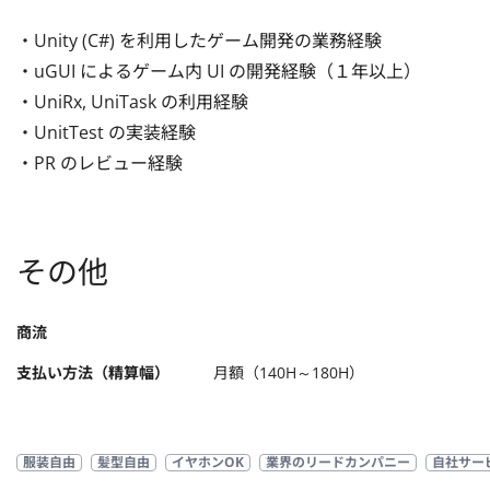
・Unity (C#) を利用したゲーム開発の業務経験

・uGUI によるゲーム内 UI の開発経験（１年以上）

・UniRx, UniTask の利用経験

・UnitTest の実装経験

・PR のレビュー経験
その他
商流
支払い方法（精算幅）
月額（140H～180H）
服装自由
髪型自由
イヤホンOK
業界のリードカンパニー
自社サー