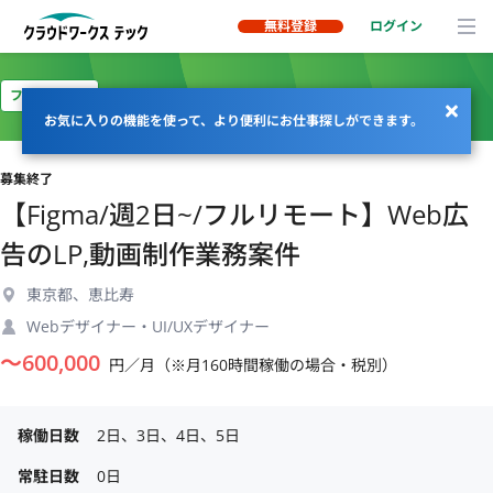
無料登録
ログイン
フルリモート
お気に入りの機能を使って、より便利にお仕事探しができます。
募集終了
【Figma/週2日~/フルリモート】Web広
告のLP,動画制作業務案件
東京都、恵比寿
Webデザイナー・UI/UXデザイナー
〜
600,000
円／月（※月160時間稼働の場合・税別）
稼働日数
2日、3日、4日、5日
常駐日数
0日