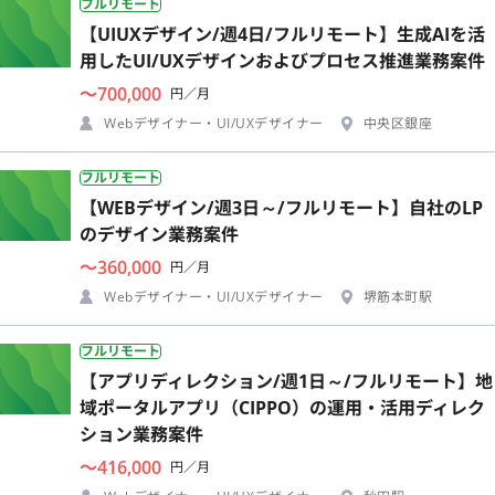
フルリモート
【UIUXデザイン/週4日/フルリモート】生成AIを活
用したUI/UXデザインおよびプロセス推進業務案件
〜700,000
円／月
Webデザイナー・UI/UXデザイナー
中央区銀座
フルリモート
【WEBデザイン/週3日～/フルリモート】自社のLP
のデザイン業務案件
〜360,000
円／月
Webデザイナー・UI/UXデザイナー
堺筋本町駅
フルリモート
【アプリディレクション/週1日～/フルリモート】地
域ポータルアプリ（CIPPO）の運用・活用ディレク
ション業務案件
〜416,000
円／月