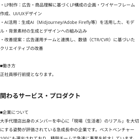
・LP制作：広告・商品理解に基づくLP構成の企画・ワイヤーフレーム
作成、UI/UXデザイン

・AI活用：生成AI（Midjourney/Adobe Firefly等）を活用した、モデ
ル・背景素材の生成とデザインへの組み込み

・改善提案：広告運用チームと連携し、数値（CTR/CVR）に基づいた
クリエイティブの改善

■働き方

正社員移行前提となります。
関わるサービス・プロダクト
■企業について

大手代理店出身のメンバーを中心に「現場（生活者）のリアル」を大切
にする姿勢が評価されている急成長中の企業です。ベストベンチャー
100にも選出されており、精鋭チームで急速に事業を拡大しています。
