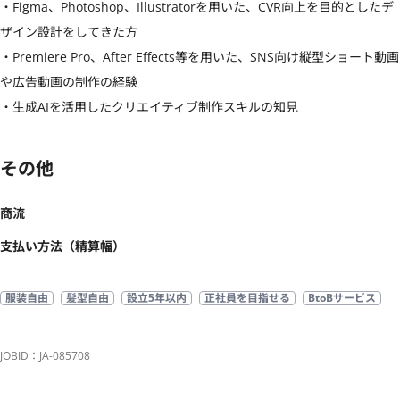
・Figma、Photoshop、Illustratorを用いた、CVR向上を目的としたデ
ザイン設計をしてきた方

・Premiere Pro、After Effects等を用いた、SNS向け縦型ショート動画
や広告動画の制作の経験

・生成AIを活用したクリエイティブ制作スキルの知見
その他
商流
支払い方法（精算幅）
服装自由
髪型自由
設立5年以内
正社員を目指せる
BtoBサービス
JOBID：JA-085708