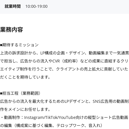
就業時間
10:00-19:00
業務内容
■期待するミッション

上流の訴求設計から、LP構成の企画・デザイン、動画編集まで一気通貫
で担当し、広告からの流入やCVR（成約率）などの成果に直結するクリ
エイティブ制作を行うことで、クライアントの売上拡大に貢献していた
だくことを期待しています。

■担当工程（業務範囲）

広告からの流入を最大化するためのLPデザインと、SNS広告用の動画制
作をメインにお任せします。

・動画制作：Instagram/TikTok/YouTube向けの縦型ショート広告動画
の編集（構成案に基づく編集、テロップワーク、音入れ）
