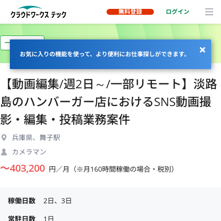
無料登録
ログイン
一部リモート
お気に入りの機能を使って、より便利にお仕事探しができます。
【動画編集/週2日～/一部リモート】淡路
島のハンバーガー店におけるSNS動画撮
影・編集・投稿業務案件
兵庫県、舞子駅
カメラマン
〜
403,200
円／月（※月160時間稼働の場合・税別）
稼働日数
2日、3日
常駐日数
1日