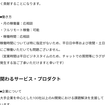
く貢献することになります。

■働き方

・月の稼働量：応相談

・フルリモート稼働：可能

・稼働時間：応相談

稼働時間については特に指定がないため、平日日中帯および夜間・土日
にご稼働いただいても問題ございません。

（営業時間は平日ビジネスタイムのため、チャットでの質問等にラグが
発生する旨ご了承いただけますと幸いです）
関わるサービス・プロダクト
■企業について

大手企業を中心とした100社以上のAI開発における課題解決を支援して
います。