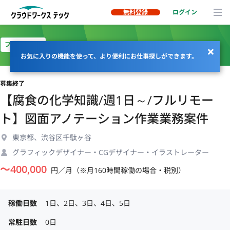
無料登録
ログイン
フルリモート
お気に入りの機能を使って、より便利にお仕事探しができます。
募集終了
【腐食の化学知識/週1日～/フルリモー
ト】図面アノテーション作業業務案件
東京都、渋谷区千駄ヶ谷
グラフィックデザイナー・CGデザイナー・イラストレーター
〜
400,000
円／月（※月160時間稼働の場合・税別）
稼働日数
1日、2日、3日、4日、5日
常駐日数
0日