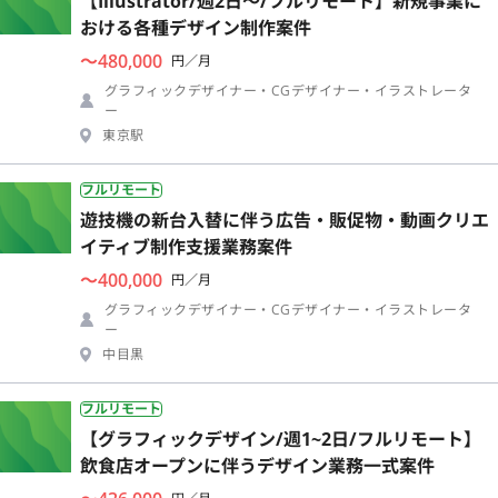
【Illustrator/週2日〜/フルリモート】新規事業に
おける各種デザイン制作案件
〜480,000
円／月
グラフィックデザイナー・CGデザイナー・イラストレータ
ー
東京駅
フルリモート
遊技機の新台入替に伴う広告・販促物・動画クリエ
イティブ制作支援業務案件
〜400,000
円／月
グラフィックデザイナー・CGデザイナー・イラストレータ
ー
中目黒
フルリモート
【グラフィックデザイン/週1~2日/フルリモート】
飲食店オープンに伴うデザイン業務一式案件