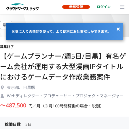
無料登録
ログイン
常駐
お気に入りの機能を使って、より便利にお仕事探しができます。
募集終了
【ゲームプランナー/週5日/目黒】有名ゲ
ーム会社が運用する大型漫画IPタイトル
におけるゲームデータ作成業務案件
東京都、目黒駅
Webディレクター・プロデューサー・プロジェクトマネージャー
〜
487,500
円／月（※月160時間稼働の場合・税別）
稼働日数
5日