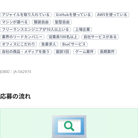
アジャイルを取り入れている
GitHubを使っている
AWSを使っている
マシンが選べる
服装自由
髪型自由
フリーランスエンジニアが10人以上いる
上場企業
業界のリードカンパニー
従業員100名以上
自社サービスがある
オフィスにこだわり
急募求人
BtoCサービス
自社の商品・メディアを扱う
面談1回
ゲーム案件
長期案件
JOBID：JA-042974
応募の流れ