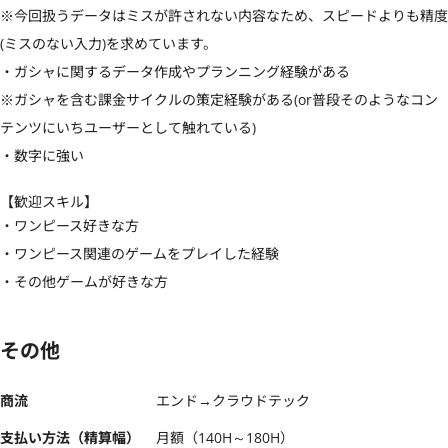
※今回扱うデータはミスが許されない内容なため、スピードよりも精度
(ミスのない入力)を求めています。

・ガシャに関するデータ作成やプランニング経験がある

※ガシャを含む課金サイクルの策定経験がある(or普段そのようなコン
テンツにいちユーザーとして触れている)

・数字に強い
【歓迎スキル】
・ワンピース好きな方

・ワンピース関連のゲームをプレイした経験

・その他ゲームが好きな方
その他
商流
エンド→クラウドテック
支払い方法（精算幅）
月額（140H～180H）