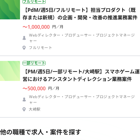
フルリモート
【PdM/週5日/フルリモート】担当プロダクト（既
存または新規）の企画・開発・改善の推進業務案件
〜1,000,000
円／月
Webディレクター・プロデューサー・プロジェクトマネージ
ャー
フルリモート
一部リモート
【PM/週5日/一部リモート/大崎駅】スマホゲーム運
営におけるアシスタントディレクション業務案件
〜500,000
円／月
Webディレクター・プロデューサー・プロジェクトマネージ
ャー
大崎駅
他の職種で求人・案件を探す