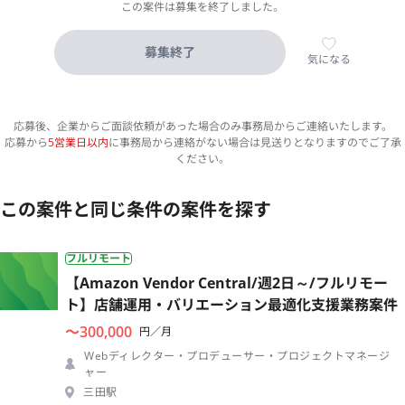
この案件は募集を終了しました。
募集終了
気になる
応募後、企業からご面談依頼があった場合のみ事務局からご連絡いたします。
応募から
5営業日以内
に事務局から連絡がない場合は見送りとなりますのでご了承
ください。
この案件と同じ条件の案件を探す
フルリモート
【Amazon Vendor Central/週2日～/フルリモー
ト】店舗運用・バリエーション最適化支援業務案件
〜300,000
円／月
Webディレクター・プロデューサー・プロジェクトマネージ
ャー
三田駅