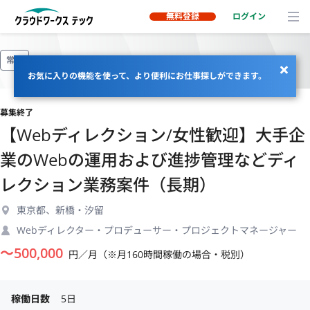
無料登録
ログイン
常駐
お気に入りの機能を使って、より便利にお仕事探しができます。
募集終了
【Webディレクション/女性歓迎】大手企
業のWebの運用および進捗管理などディ
レクション業務案件（長期）
東京都、新橋・汐留
Webディレクター・プロデューサー・プロジェクトマネージャー
〜
500,000
円／月（※月160時間稼働の場合・税別）
稼働日数
5日