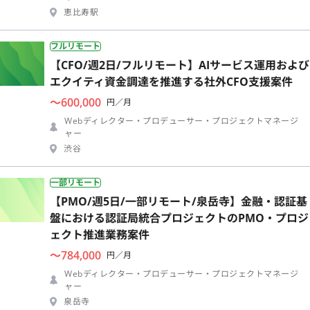
恵比寿駅
フルリモート
【CFO/週2日/フルリモート】AIサービス運用および
エクイティ資金調達を推進する社外CFO支援案件
〜600,000
円／月
Webディレクター・プロデューサー・プロジェクトマネージ
ャー
渋谷
一部リモート
【PMO/週5日/一部リモート/泉岳寺】金融・認証基
盤における認証局統合プロジェクトのPMO・プロジ
ェクト推進業務案件
〜784,000
円／月
Webディレクター・プロデューサー・プロジェクトマネージ
ャー
泉岳寺