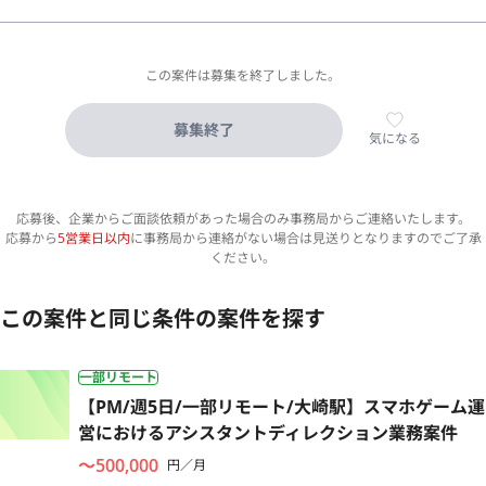
この案件は募集を終了しました。
募集終了
気になる
応募後、企業からご面談依頼があった場合のみ事務局からご連絡いたします。
応募から
5営業日以内
に事務局から連絡がない場合は見送りとなりますのでご了承
ください。
この案件と同じ条件の案件を探す
一部リモート
【PM/週5日/一部リモート/大崎駅】スマホゲーム運
営におけるアシスタントディレクション業務案件
〜500,000
円／月