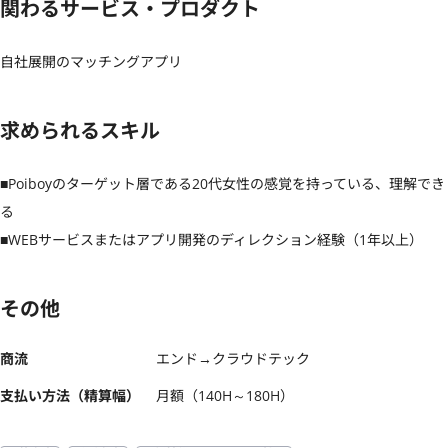
関わるサービス・プロダクト
自社展開のマッチングアプリ
求められるスキル
■Poiboyのターゲット層である20代女性の感覚を持っている、理解でき
る 

■WEBサービスまたはアプリ開発のディレクション経験（1年以上）
その他
商流
エンド→クラウドテック
支払い方法（精算幅）
月額（140H～180H）