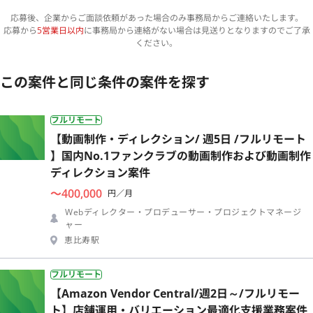
応募後、企業からご面談依頼があった場合のみ事務局からご連絡いたします。
応募から
5営業日以内
に事務局から連絡がない場合は見送りとなりますのでご了承
ください。
この案件と同じ条件の案件を探す
フルリモート
【動画制作・ディレクション/ 週5日 /フルリモート
】国内No.1ファンクラブの動画制作および動画制作
ディレクション案件
〜400,000
円／月
Webディレクター・プロデューサー・プロジェクトマネージ
ャー
恵比寿駅
フルリモート
【Amazon Vendor Central/週2日～/フルリモー
ト】店舗運用・バリエーション最適化支援業務案件