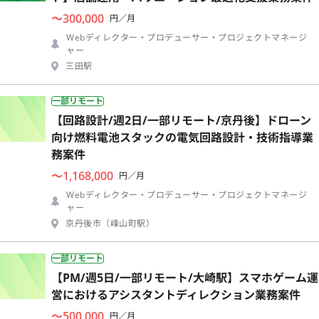
〜300,000
円／月
Webディレクター・プロデューサー・プロジェクトマネージ
ャー
三田駅
一部リモート
【回路設計/週2日/一部リモート/京丹後】ドローン
向け燃料電池スタックの電気回路設計・技術指導業
務案件
〜1,168,000
円／月
Webディレクター・プロデューサー・プロジェクトマネージ
ャー
京丹後市（峰山町駅）
一部リモート
【PM/週5日/一部リモート/大崎駅】スマホゲーム運
営におけるアシスタントディレクション業務案件
〜500,000
円／月