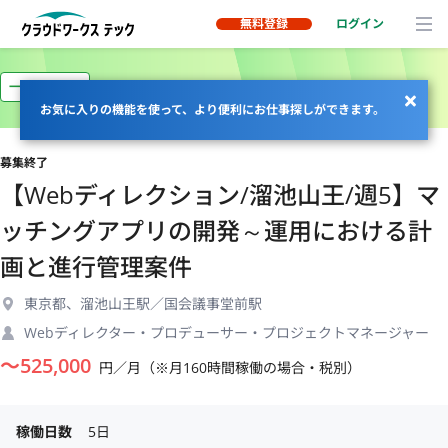
無料登録
ログイン
一部リモート
お気に入りの機能を使って、より便利にお仕事探しができます。
募集終了
【Webディレクション/溜池山王/週5】マ
ッチングアプリの開発～運用における計
画と進行管理案件
東京都、溜池山王駅／国会議事堂前駅
Webディレクター・プロデューサー・プロジェクトマネージャー
〜
525,000
円／月（※月160時間稼働の場合・税別）
稼働日数
5日