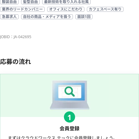
服装自由
髪型自由
最新技術を取り入れる社風
業界のリードカンパニー
オフィスにこだわり
カフェスペース有り
急募求人
自社の商品・メディアを扱う
面談1回
JOBID：JA-042695
応募の流れ
1
会員登録
まずはクラウドワークス テックに会員登録しましょう。