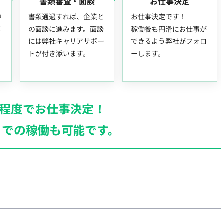
書類審査・面談
お仕事決定
中
書類通過すれば、企業と
お仕事決定です！
事
の面談に進みます。面談
稼働後も円滑にお仕事が
には弊社キャリアサポー
できるよう弊社がフォロ
トが付き添います。
ーします。
月程度でお仕事決定！
日での稼働も
可能です。