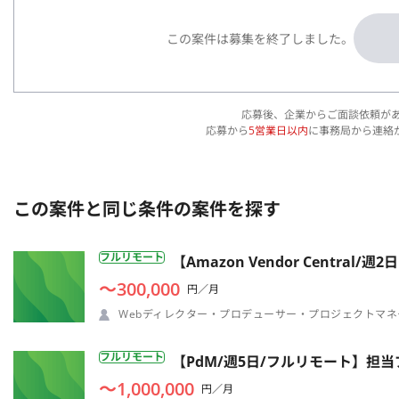
この案件は募集を終了しました。
応募後、企業からご面談依頼が
応募から
5営業日以内
に事務局から連絡
この案件と同じ条件の案件を探す
フルリモート
【Amazon Vendor Cent
〜300,000
円／月
Webディレクター・プロデューサー・プロジェクトマネ
フルリモート
【PdM/週5日/フルリモート】
〜1,000,000
円／月