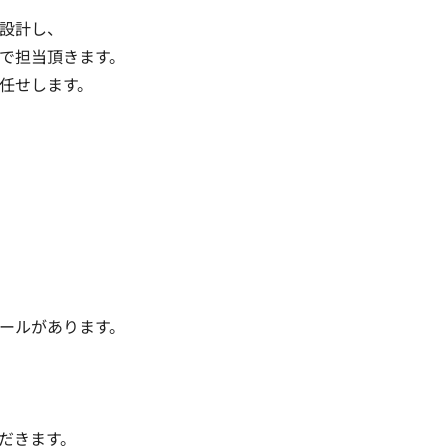
設計し、

で担当頂きます。

任せします。
ールがあります。

きます。
