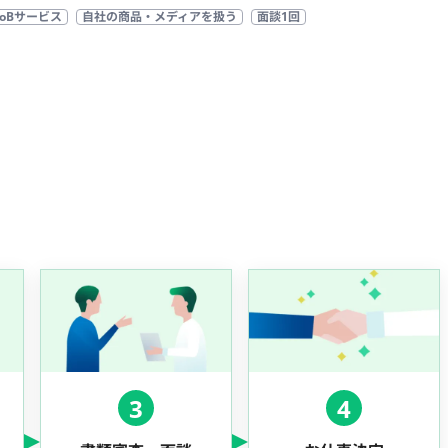
toBサービス
自社の商品・メディアを扱う
面談1回
3
4