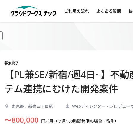
ご利用の流れ
よくある質問
お
募集終了
【PL兼SE/新宿/週4日~】不
テム連携にむけた開発案件
東京都、新宿三丁目駅
Webディレクター・プロデュー
〜
800,000
円／月（※月160時間稼働の場合・税別）