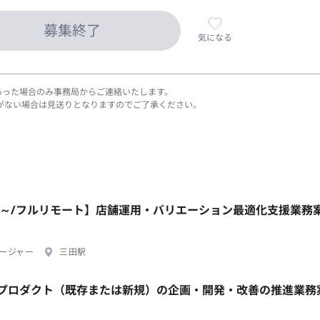
募集終了
気になる
あった場合のみ事務局からご連絡いたします。
がない場合は見送りとなりますのでご了承ください。
ral/週2日～/フルリモート】店舗運用・バリエーション最適化支援業務
ージャー
三田駅
担当プロダクト（既存または新規）の企画・開発・改善の推進業務