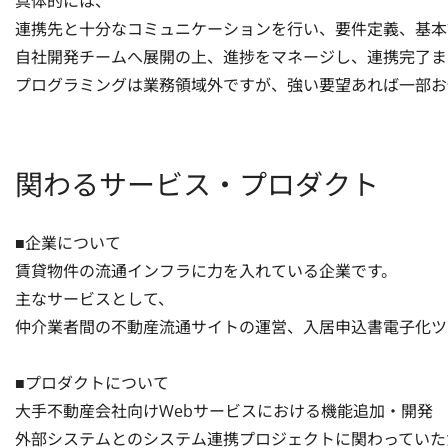
具体的には、

連携先と十分なコミュニケーションを行い、要件定義、基本
自社開発チームへ展開の上、進捗をマネージし、連携完了ま
プログラミングは業務領域外ですが、強い要望あれば一部お
関わるサービス・プロダクト
■企業について

賃貸物件の流通インフラに力を入れている企業です。

主なサービスとして、

仲介業者間の不動産流通サイトの運営、入居申込書電子化ツ
■プロダクトについて

大手不動産会社向けWebサービスにおける機能追加・開発

外部システムとのシステム連携プロジェクトに関わっていただ