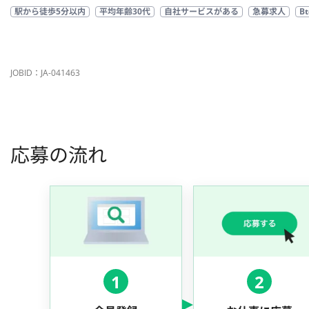
駅から徒歩5分以内
平均年齢30代
自社サービスがある
急募求人
B
JOBID：JA-041463
応募の流れ
1
2