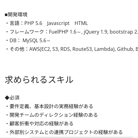
■開発環境

・言語：PHP 5.6　Javascript　HTML

・フレームワーク：FuelPHP 1.6～, jQuery 1.9, bootstrap 2.
・DB： MySQL 5.6～

・その他：AWS(EC2, S3, RDS, Route53, Lambda), Github, B
求められるスキル
◆必須

・要件定義、基本設計の実務経験がある

・開発チームのディレクション経験のある

・顧客折衝や対応の経験がある

・外部別システムとの連携プロジェクトの経験がある
