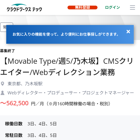
無料登録
ログイン
常駐
お気に入りの機能を使って、より便利にお仕事探しができます。
募集終了
【Movable Type/週5/乃木坂】CMSクリ
エイター/Webディレクション業務
東京都、乃木坂駅
Webディレクター・プロデューサー・プロジェクトマネージャー
〜
562,500
円／月（※月160時間稼働の場合・税別）
稼働日数
3日、4日、5日
常駐日数
3日、4日、5日