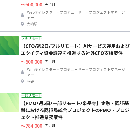
〜500,000
円／月
Webディレクター・プロデューサー・プロジェクトマネージ
ャー
大崎駅
フルリモート
【CFO/週2日/フルリモート】AIサービス運用および
エクイティ資金調達を推進する社外CFO支援案件
〜600,000
円／月
Webディレクター・プロデューサー・プロジェクトマネージ
ャー
渋谷
一部リモート
【PMO/週5日/一部リモート/泉岳寺】金融・認証基
盤における認証局統合プロジェクトのPMO・プロジ
ェクト推進業務案件
〜784,000
円／月