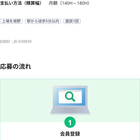
支払い方法（精算幅）
月額（140H～180H）
上場を視野
駅から徒歩5分以内
面談1回
JOBID：JA-039839
応募の流れ
1
会員登録