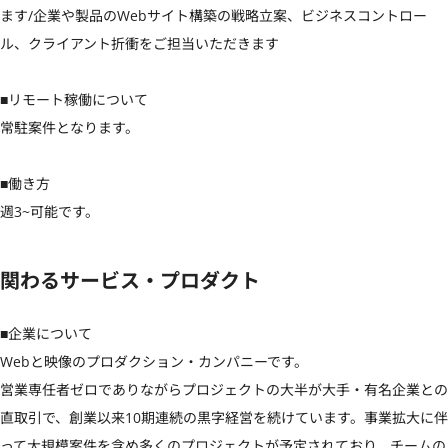
ます/企業や製品のWebサイト構築の戦略立案、ビジネスコントロー
ル、クライアント折衝をご担当いただきます

■リモート稼働について

常駐案件となります。

■働き方

週3~可能です。
関わるサービス・プロダクト
■企業について

Webと映像のプロダクション・カンパニーです。

営業専任者ゼロでありながらプロジェクトの大半が大手・有名企業との
直取引で、創業以来10期連続の黒字経営を続けています。事業拡大に伴
って大規模案件を含め多くのプロジェクトが予定されており、チームの