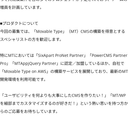
増員を計画しています。

■プロダクトについて

今回の募集では、「Movable Type」（MT）CMSの構築を得意とする
スペシャリストの方を歓迎します。

特にMTにおいては「SixApart ProNet Partner」「PowerCMS Partner 
Pro」「MTAppjQuery Partner」に認定／加盟しているほか、自社で
「Movable Type on AWS」の構築サービスを展開しており、最新のMT
開発環境を利用可能です。

「ユーザビリティを何よりも大事にしたCMSを作りたい！」「MT/WP
を細部までカスタマイズするのが好きだ！」という熱い思いを持つ方か
らのご応募をお待ちしています。