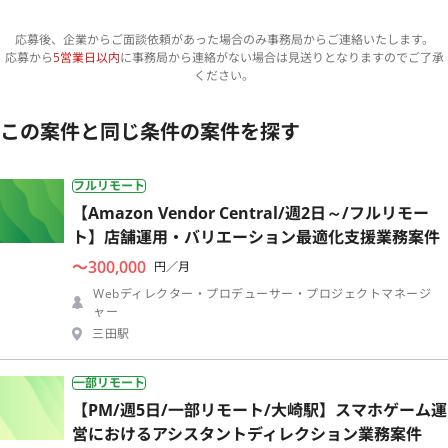
応募後、企業からご面談依頼があった場合のみ事務局からご連絡いたします。
応募から
5営業日以内
に事務局から連絡がない場合は見送りとなりますのでご了承
ください。
この案件と同じ条件の案件を探す
フルリモート
【Amazon Vendor Central/週2日～/フルリモー
ト】店舗運用・バリエーション最適化支援業務案件
〜300,000
円／月
Webディレクター・プロデューサー・プロジェクトマネージ
ャー
三田駅
一部リモート
【PM/週5日/一部リモート/大崎駅】スマホゲーム運
営におけるアシスタントディレクション業務案件