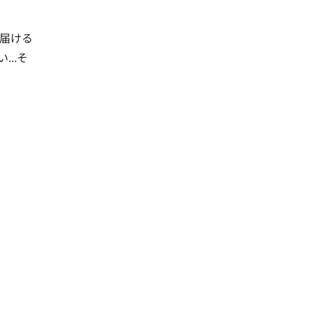
届ける
い…そ