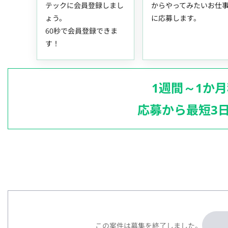
テックに会員登録しまし
からやってみたいお仕
ょう。
に応募します。
60秒で会員登録できま
す！
1週間～1か
応募から最短3
この案件は募集を終了しました。