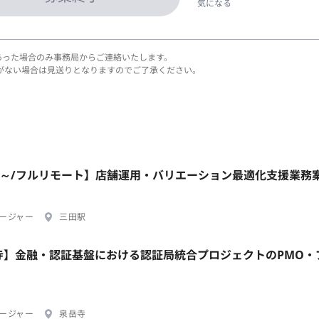
気になる
あった場合のみ事務局からご連絡いたします。
がない場合は見送りとなりますのでご了承ください。
ral/週2日～/フルリモート】店舗運用・バリエーション最適化支援業務
ージャー
三田駅
岳寺】金融・認証基盤における認証局統合プロジェクトのPMO・
ージャー
泉岳寺