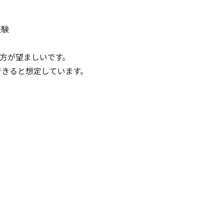
験

方が望ましいです。

応できると想定しています。