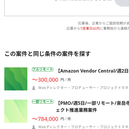
応募後、企業からご面談依頼が
応募から
5営業日以内
に事務局から連絡
この案件と同じ条件の案件を探す
フルリモート
【Amazon Vendor Cent
〜300,000
円／月
Webディレクター・プロデューサー・プロジェクトマネ
一部リモート
【PMO/週5日/一部リモート/泉
ェクト推進業務案件
〜784,000
円／月
Webディレクター・プロデューサー・プロジェクトマネ