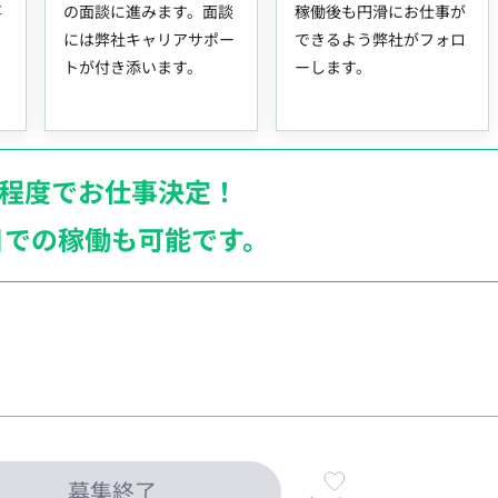
事
の面談に進みます。面談
稼働後も円滑にお仕事が
には弊社キャリアサポー
できるよう弊社がフォロ
トが付き添います。
ーします。
月程度でお仕事決定！
日での稼働も
可能です。
募集終了