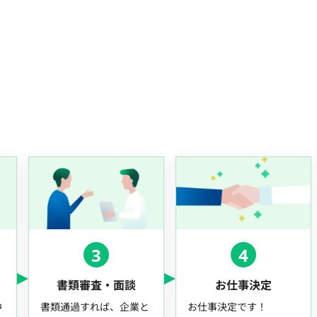
3
4
書類審査・面談
お仕事決定
中
書類通過すれば、企業と
お仕事決定です！