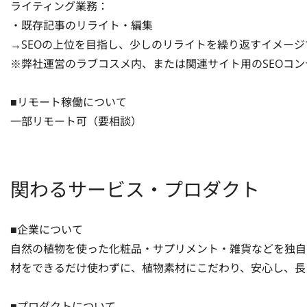
ライティング業務：

・既存記事のリライト・編集

→SEOの上位を目指し、少しのリライトを繰り返すイメージで
※弊社運営のラブコスメ内、または関連サイト用のSEOコン
■リモート稼働について

一部リモート可（要相談）
関わるサービス・プロダクト
■企業について

自然の植物を使った化粧品・サプリメント・雑貨などを独自
材をできるだけ使わずに、植物素材にこだわり、安心し、長
■プロダクトについて
