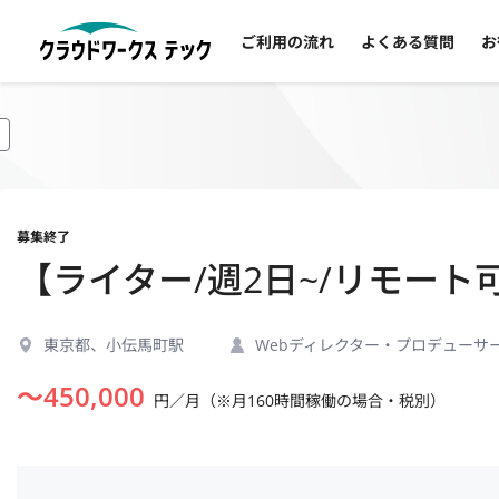
ご利用の流れ
よくある質問
お
募集終了
【ライター/週2日~/リモート
東京都、小伝馬町駅
Webディレクター・プロデューサ
〜
450,000
円／月（※月160時間稼働の場合・税別）