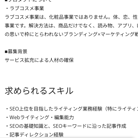
・ラブコスメ事業

ラブコスメ事業は、化粧品事業ではありません。体、恋、性
事業です。解決方法は、商品だけでなく、読み物、アプリ、L
の思いで枠にとらわれないブランディング×マーケティング戦
■募集背景

サービス拡充による人材の確保
求められるスキル
・SEO上位を目指したライティング業務経験（特にライティン
・Webライティング・編集能力

・SEOの基礎知識と、SEOキーワードに沿った記事作成

・記事ディレクション経験