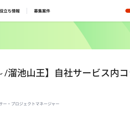
役立ち情報
募集案件
日～/溜池山王】自社サービス内コ
ーサー・プロジェクトマネージャー