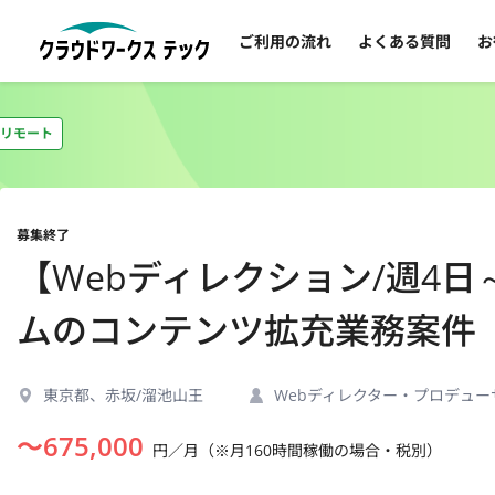
ご利用の流れ
よくある質問
お
リモート
募集終了
【Webディレクション/週4
ムのコンテンツ拡充業務案件
東京都、赤坂/溜池山王
Webディレクター・プロデュ
〜
675,000
円／月（※月160時間稼働の場合・税別）