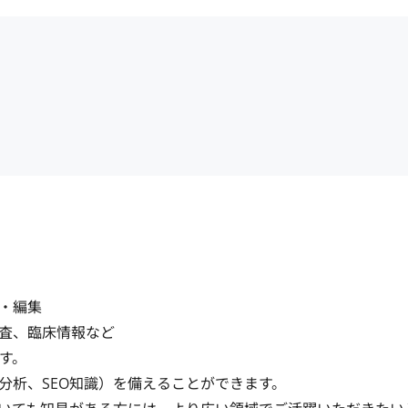
編集

査、臨床情報など

。

析、SEO知識）を備えることができます。
