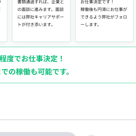
中
書類通過すれば、企業と
お仕事決定です！
事
の面談に進みます。面談
稼働後も円滑にお仕事が
には弊社キャリアサポー
できるよう弊社がフォロ
トが付き添います。
ーします。
月程度でお仕事決定！
日での稼働も
可能です。