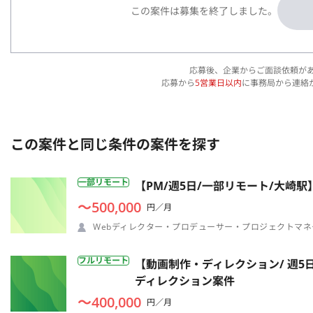
この案件は募集を終了しました。
応募後、企業からご面談依頼が
応募から
5営業日以内
に事務局から連絡
この案件と同じ条件の案件を探す
一部リモート
【PM/週5日/一部リモート/大
〜500,000
円／月
Webディレクター・プロデューサー・プロジェクトマネ
フルリモート
【動画制作・ディレクション/ 週5
ディレクション案件
〜400,000
円／月