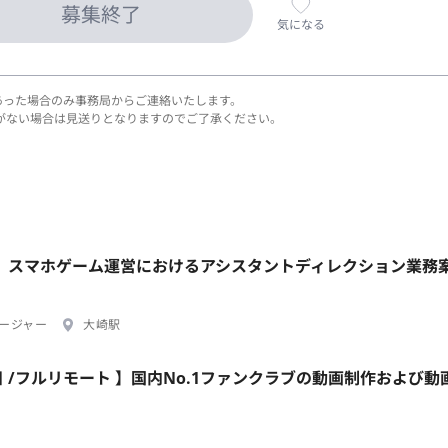
募集終了
気になる
あった場合のみ事務局からご連絡いたします。
がない場合は見送りとなりますのでご了承ください。
崎駅】スマホゲーム運営におけるアシスタントディレクション業務
ージャー
大崎駅
日 /フルリモート 】国内No.1ファンクラブの動画制作および動