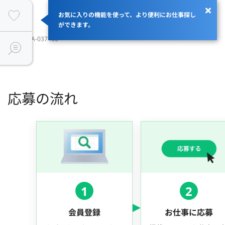
お気に入りの機能を使って、より便利にお仕事探し
ができます。
JOBID：JA-037466
応募の流れ
1
2
会員登録
お仕事に応募