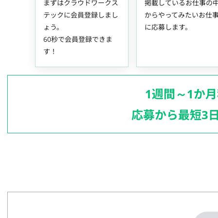
まずはクラウドワークス
掲載しているお仕事の
テックに会員登録しまし
からやってみたいお仕
ょう。
に応募します。
60秒で会員登録できま
す！
1週間～1か
応募から最短3