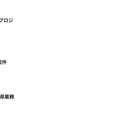
プロジ
案件
指導業務