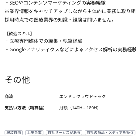
・SEOやコンテンツマーケティングの実務経験

※業界情報をキャッチアップしながら主体的に業務に取り組
採用時点での医療業界の知識・経験は問いません。
【歓迎スキル】
・医療専門媒体での編集・執筆経験

・Googleアナリティクスなどによるアクセス解析の実務経
その他
商流
エンド→クラウドテック
支払い方法（精算幅）
月額（140H～180H）
服装自由
上場企業
自社サービスがある
自社の商品・メディアを扱う