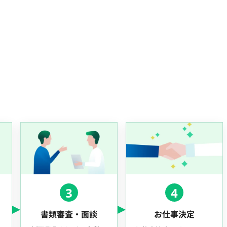
3
4
書類審査・面談
お仕事決定