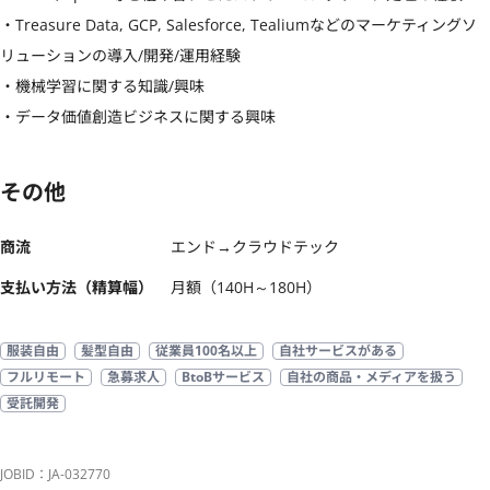
・Treasure Data, GCP, Salesforce, Tealiumなどのマーケティングソ
リューションの導入/開発/運用経験

・機械学習に関する知識/興味

・データ価値創造ビジネスに関する興味
その他
商流
エンド→クラウドテック
支払い方法（精算幅）
月額（140H～180H）
服装自由
髪型自由
従業員100名以上
自社サービスがある
フルリモート
急募求人
BtoBサービス
自社の商品・メディアを扱う
受託開発
JOBID：JA-032770