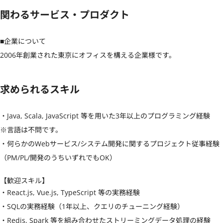
関わるサービス・プロダクト
■企業について

2006年創業された東京にオフィスを構える企業様です。
求められるスキル
・Java, Scala, JavaScript 等を用いた3年以上のプログラミング経験

※言語は不問です。

・何らかのWebサービス/システム開発に関するプロジェクト従事経験
（PM/PL/開発のうちいずれでもOK）
【歓迎スキル】
・React.js, Vue.js, TypeScript 等の実務経験

・SQLの実務経験（1年以上、クエリのチューニング経験）

・Redis, Spark 等を組み合わせたストリーミングデータ処理の経験
