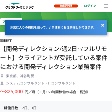
無料登録
ログイン
フルリモート
お気に入りの機能を使って、より便利にお仕事探しができます。
募集終了
【開発ディレクション/週2日~/フルリモ
ート】クライアントが受託している案件
における開発ディレクション業務案件
東京都、神谷町駅
システムコンサルタント・ITコンサルタント
〜
825,000
円／月（※月160時間稼働の場合・税別）
稼働日数
2日、3日