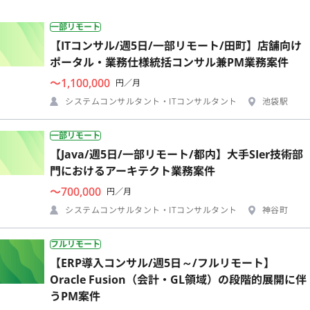
一部リモート
【ITコンサル/週5日/一部リモート/田町】店舗向け
ポータル・業務仕様統括コンサル兼PM業務案件
〜1,100,000
円／月
システムコンサルタント・ITコンサルタント
池袋駅
一部リモート
【Java/週5日/一部リモート/都内】大手SIer技術部
門におけるアーキテクト業務案件
〜700,000
円／月
システムコンサルタント・ITコンサルタント
神谷町
フルリモート
【ERP導入コンサル/週5日～/フルリモート】
Oracle Fusion（会計・GL領域）の段階的展開に伴
うPM案件