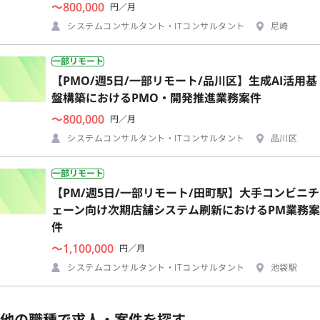
〜800,000
円／月
システムコンサルタント・ITコンサルタント
尼崎
一部リモート
【PMO/週5日/一部リモート/品川区】生成AI活用基
盤構築におけるPMO・開発推進業務案件
〜800,000
円／月
システムコンサルタント・ITコンサルタント
品川区
一部リモート
【PM/週5日/一部リモート/田町駅】大手コンビニチ
ェーン向け次期店舗システム刷新におけるPM業務案
件
〜1,100,000
円／月
システムコンサルタント・ITコンサルタント
池袋駅
他の職種で求人・案件を探す