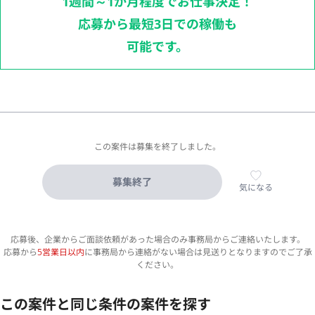
1週間～1か月程度でお仕事決定！
応募から最短3日での稼働も
可能です。
この案件は募集を終了しました。
募集終了
気になる
応募後、企業からご面談依頼があった場合のみ事務局からご連絡いたします。
応募から
5営業日以内
に事務局から連絡がない場合は見送りとなりますのでご了承
ください。
この案件と同じ条件の案件を探す