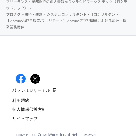
フリーランス・業務委託の求人情報ならクラウドワークス テック（旧クラ
ウドテック）
プロダクト開発・運営
システムコンサルタント・ITコンサルタント
【kintone/週3日程度/フルリモート】kintoneアプリ開発における設計・開
発業務案件
パラレルジャーナル
利用規約
個人情報保護方針
サイトマップ
copyright (c) CrowdWorks Inc. all rights reserved.