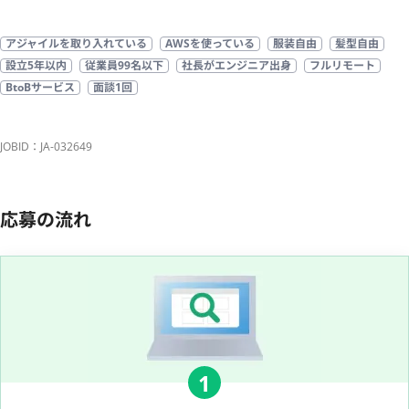
アジャイルを取り入れている
AWSを使っている
服装自由
髪型自由
設立5年以内
従業員99名以下
社長がエンジニア出身
フルリモート
BtoBサービス
面談1回
JOBID：JA-032649
応募の流れ
1