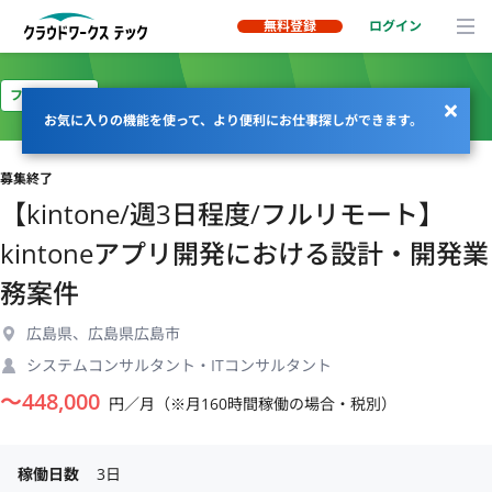
無料登録
ログイン
フルリモート
お気に入りの機能を使って、より便利にお仕事探しができます。
募集終了
【kintone/週3日程度/フルリモート】
kintoneアプリ開発における設計・開発業
務案件
広島県、広島県広島市
システムコンサルタント・ITコンサルタント
〜
448,000
円／月（※月160時間稼働の場合・税別）
稼働日数
3日