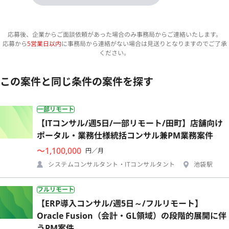
応募後、企業からご面談依頼があった場合のみ事務局からご連絡いたします。
応募から
5営業日以内
に事務局から連絡がない場合は見送りとなりますのでご了承
ください。
この案件と同じ条件の案件を探す
一部リモート
【ITコンサル/週5日/一部リモート/田町】店舗向け
ポータル・業務仕様統括コンサル兼PM業務案件
〜1,100,000
円／月
システムコンサルタント・ITコンサルタント
池袋駅
フルリモート
【ERP導入コンサル/週5日～/フルリモート】
Oracle Fusion（会計・GL領域）の段階的展開に伴
うPM案件