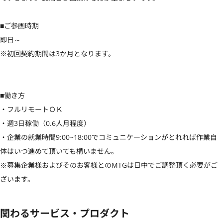
■ご参画時期

即日～

※初回契約期間は3か月となります。

■働き方

・フルリモートＯＫ

・週3日稼働（0.6人月程度）

・企業の就業時間9:00~18:00でコミュニケーションがとれれば作業自
体はいつ進めて頂いても構いません。

※募集企業様およびそのお客様とのMTGは日中でご調整頂く必要がご
ざいます。
関わるサービス・プロダクト