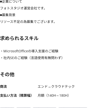
■企業について

フォトスタジオ運営会社です。

■募集背景

リソース不足の為募集でございます。
求められるスキル
・MicrosoftOfficeの導入支援のご経験

・社内SEのご経験（言語使用有無問わず）
その他
商流
エンド→クラウドテック
支払い方法（精算幅）
月額（140H～180H）