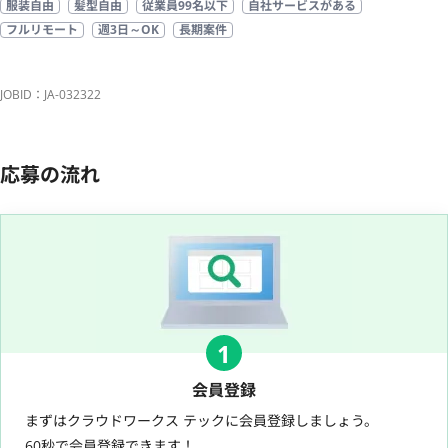
服装自由
髪型自由
従業員99名以下
自社サービスがある
フルリモート
週3日～OK
長期案件
JOBID：JA-032322
応募の流れ
1
会員登録
まずはクラウドワークス テックに会員登録しましょう。
60秒で会員登録できます！