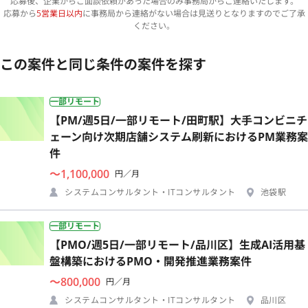
応募後、企業からご面談依頼があった場合のみ事務局からご連絡いたします。
応募から
5営業日以内
に事務局から連絡がない場合は見送りとなりますのでご了承
ください。
この案件と同じ条件の案件を探す
一部リモート
【PM/週5日/一部リモート/田町駅】大手コンビニチ
ェーン向け次期店舗システム刷新におけるPM業務案
件
〜1,100,000
円／月
システムコンサルタント・ITコンサルタント
池袋駅
一部リモート
【PMO/週5日/一部リモート/品川区】生成AI活用基
盤構築におけるPMO・開発推進業務案件
〜800,000
円／月
システムコンサルタント・ITコンサルタント
品川区