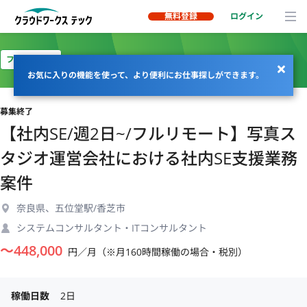
無料登録
ログイン
フルリモート
お気に入りの機能を使って、より便利にお仕事探しができます。
募集終了
【社内SE/週2日~/フルリモート】写真ス
タジオ運営会社における社内SE支援業務
案件
奈良県、五位堂駅/香芝市
システムコンサルタント・ITコンサルタント
〜
448,000
円／月（※月160時間稼働の場合・税別）
稼働日数
2日