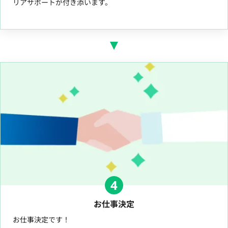
リアサポートが付き添います。
4
お仕事決定
お仕事決定です！