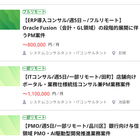
フルリモート
【ERP導入コンサル/週5日～/フルリモート】
Oracle Fusion（会計・GL領域）の段階的展開に伴
うPM案件
〜800,000
円／月
システムコンサルタント・ITコンサルタント
尼崎
一部リモート
【ITコンサル/週5日/一部リモート/田町】店舗向け
ポータル・業務仕様統括コンサル兼PM業務案件
〜1,100,000
円／月
システムコンサルタント・ITコンサルタント
池袋駅
一部リモート
【PMO/週5日/一部リモート/品川区】銀行向け与信
領域 PMO・AI駆動型開発推進業務案件