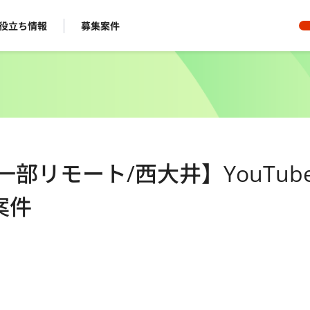
役立ち情報
募集案件
一部リモート/西大井】YouTub
案件