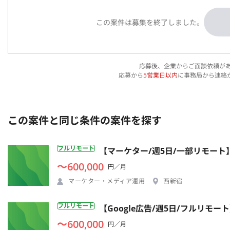
この案件は募集を終了しました。
応募後、企業からご面談依頼が
応募から
5営業日以内
に事務局から連絡
この案件と同じ条件の案件を探す
フルリモート
【マーケター/週5日/一部リモート】
〜600,000
円／月
マーケター・メディア運用
西新宿
フルリモート
【Google広告/週5日/フルリ
〜600,000
円／月