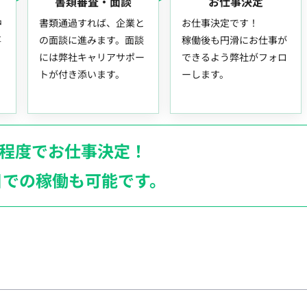
書類審査・面談
お仕事決定
中
書類通過すれば、企業と
お仕事決定です！
事
の面談に進みます。面談
稼働後も円滑にお仕事が
には弊社キャリアサポー
できるよう弊社がフォロ
トが付き添います。
ーします。
月程度でお仕事決定！
日での稼働も
可能です。