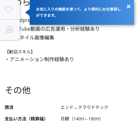
求められるスキル
お気に入りの機能を使って、より便利にお仕事探し
ができます。
・Wordpress上でのHP更新経験あり

・YouTube動画の広告運用・分析経験あり

・サムネイル画像編集
【歓迎スキル】
・アニメーション制作経験あり
その他
商流
エンド→クラウドテック
支払い方法（精算幅）
月額（140H～180H）