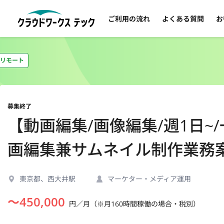
ご利用の流れ
よくある質問
お
リモート
募集終了
【動画編集/画像編集/週1日~/
画編集兼サムネイル制作業務
東京都、西大井駅
マーケター・メディア運用
〜
450,000
円／月（※月160時間稼働の場合・税別）