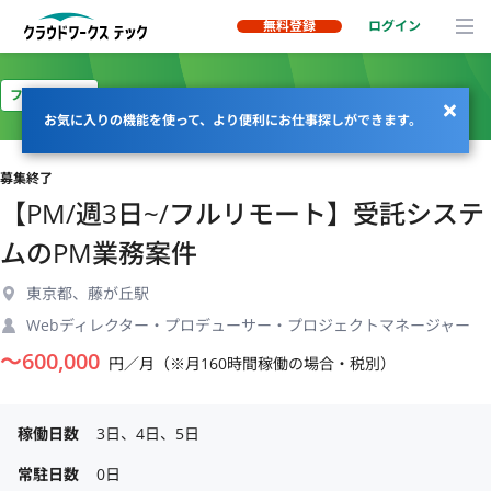
無料登録
ログイン
フルリモート
お気に入りの機能を使って、より便利にお仕事探しができます。
募集終了
【PM/週3日~/フルリモート】受託システ
ムのPM業務案件
東京都、藤が丘駅
Webディレクター・プロデューサー・プロジェクトマネージャー
〜
600,000
円／月（※月160時間稼働の場合・税別）
稼働日数
3日、4日、5日
常駐日数
0日