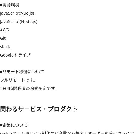
■開発環境

JavaScript(Vue.js)

JavaScript(Node.js)

AWS

Git

slack

Googleドライブ

■リモート稼働について

フルリモートです。

1日4時間程度の稼働予定です。
関わるサービス・プロダクト
■企業について

webシステムやサイト制作など企業から幅広くオーダーを受けクライア