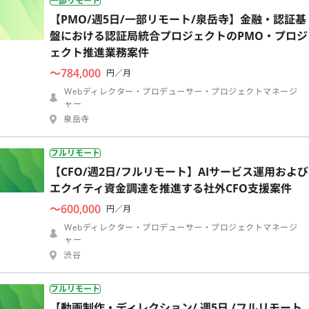
一部リモート
【PMO/週5日/一部リモート/泉岳寺】金融・認証基
盤における認証局統合プロジェクトのPMO・プロジ
ェクト推進業務案件
〜784,000
円／月
Webディレクター・プロデューサー・プロジェクトマネージ
ャー
泉岳寺
フルリモート
【CFO/週2日/フルリモート】AIサービス運用および
エクイティ資金調達を推進する社外CFO支援案件
〜600,000
円／月
Webディレクター・プロデューサー・プロジェクトマネージ
ャー
渋谷
フルリモート
【動画制作・ディレクション/ 週5日 /フルリモート