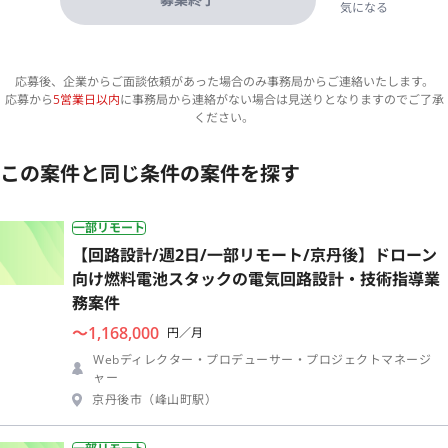
気になる
応募後、企業からご面談依頼があった場合のみ事務局からご連絡いたします。
応募から
5営業日以内
に事務局から連絡がない場合は見送りとなりますのでご了承
ください。
この案件と同じ条件の案件を探す
一部リモート
【回路設計/週2日/一部リモート/京丹後】ドローン
向け燃料電池スタックの電気回路設計・技術指導業
務案件
〜1,168,000
円／月
Webディレクター・プロデューサー・プロジェクトマネージ
ャー
京丹後市（峰山町駅）