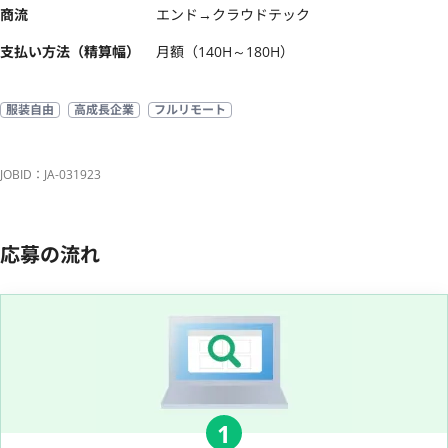
商流
エンド→クラウドテック
支払い方法（精算幅）
月額（140H～180H）
服装自由
高成長企業
フルリモート
JOBID：JA-031923
応募の流れ
1