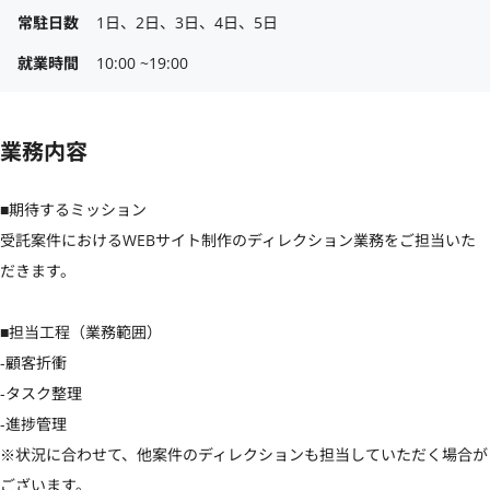
常駐日数
1日、2日、3日、4日、5日
就業時間
10:00 ~19:00
業務内容
■期待するミッション

受託案件におけるWEBサイト制作のディレクション業務をご担当いた
だきます。

■担当工程（業務範囲）

-顧客折衝

-タスク整理

-進捗管理

※状況に合わせて、他案件のディレクションも担当していただく場合が
ございます。
