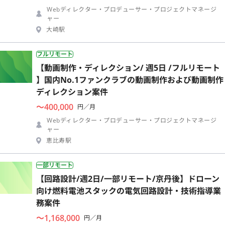
Webディレクター・プロデューサー・プロジェクトマネージ
ャー
大崎駅
フルリモート
【動画制作・ディレクション/ 週5日 /フルリモート
】国内No.1ファンクラブの動画制作および動画制作
ディレクション案件
〜400,000
円／月
Webディレクター・プロデューサー・プロジェクトマネージ
ャー
恵比寿駅
一部リモート
【回路設計/週2日/一部リモート/京丹後】ドローン
向け燃料電池スタックの電気回路設計・技術指導業
務案件
〜1,168,000
円／月