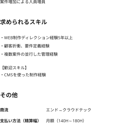
案件増加による人員増員
求められるスキル
・WEB制作ディレクション経験5年以上

・顧客折衝、要件定義経験

・複数案件の並行した管理経験
【歓迎スキル】
・CMSを使った制作経験
その他
商流
エンド→クラウドテック
支払い方法（精算幅）
月額（140H～180H）