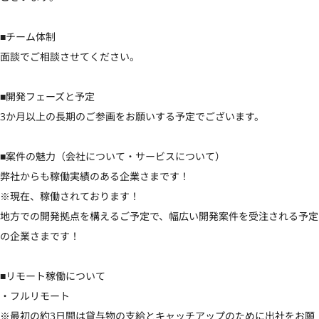
■チーム体制

面談でご相談させてください。

■開発フェーズと予定

3か月以上の長期のご参画をお願いする予定でございます。

■案件の魅力（会社について・サービスについて）

弊社からも稼働実績のある企業さまです！

※現在、稼働されております！

地方での開発拠点を構えるご予定で、幅広い開発案件を受注される予定
の企業さまです！

■リモート稼働について

・フルリモート

※最初の約3日間は貸与物の支給とキャッチアップのために出社をお願