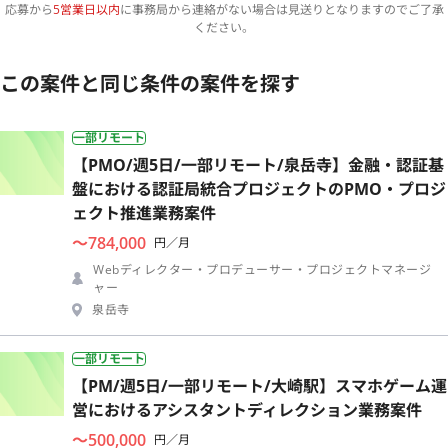
応募から
5営業日以内
に事務局から連絡がない場合は見送りとなりますのでご了承
ください。
この案件と同じ条件の案件を探す
一部リモート
【PMO/週5日/一部リモート/泉岳寺】金融・認証基
盤における認証局統合プロジェクトのPMO・プロジ
ェクト推進業務案件
〜784,000
円／月
Webディレクター・プロデューサー・プロジェクトマネージ
ャー
泉岳寺
一部リモート
【PM/週5日/一部リモート/大崎駅】スマホゲーム運
営におけるアシスタントディレクション業務案件
〜500,000
円／月