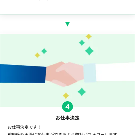
4
お仕事決定
お仕事決定です！
稼働後も円滑にお仕事ができるよう弊社がフォローします。