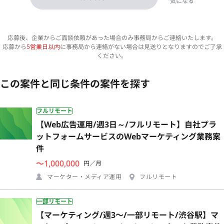
気になる
応募後、企業からご面談依頼があった場合のみ事務局からご連絡いたします。
応募から
5営業日以内
に事務局から連絡がない場合は見送りとなりますのでご了承
ください。
この案件と同じ条件の案件を探す
フルリモート
【Web広告運用/週3日～/フルリモート】自社プラ
ットフォームサービスのWebマーケティング業務案
件
〜1,000,000
円／月
マーケター・メディア運用
フルリモート
一部リモート
【マーケティング/週3〜/一部リモート/渋谷駅】マ