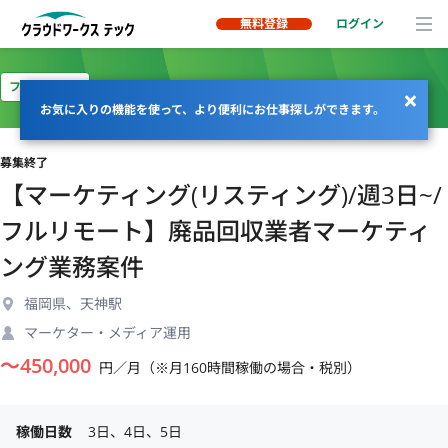
無料登録
ログイン
フルリモート
お気に入りの機能を使って、より便利にお仕事探しができます。
募集終了
【マーケティング(リスティング)/週3日~/
フルリモート】廃品回収業者マーケティ
ング業務案件
福岡県、天神駅
マーケター・メディア運用
〜
450,000
円／月（※月160時間稼働の場合・税別）
稼働日数
3日、4日、5日