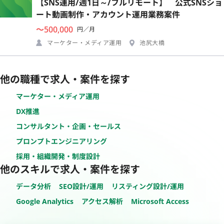
【SNS運用/週1日～/フルリモート】 公式SNSショ
ート動画制作・アカウント運用業務案件
〜500,000
円／月
マーケター・メディア運用
池尻大橋
他の職種で求人・案件を探す
マーケター・メディア運用
DX推進
コンサルタント・企画・セールス
プロンプトエンジニアリング
採用・組織開発・制度設計
他のスキルで求人・案件を探す
データ分析
SEO設計/運用
リスティング設計/運用
Google Analytics
アクセス解析
Microsoft Access