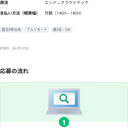
商流
エンド→クラウドテック
支払い方法（精算幅）
月額（140H～180H）
設立5年以内
フルリモート
週3日～OK
JOBID：JA-051052
応募の流れ
1