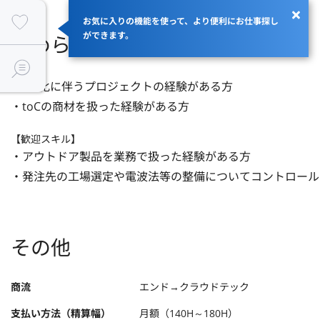
お気に入りの機能を使って、より便利にお仕事探し
ができます。
求められるスキル
・IoT化に伴うプロジェクトの経験がある方

・toCの商材を扱った経験がある方
【歓迎スキル】
・アウトドア製品を業務で扱った経験がある方

・発注先の工場選定や電波法等の整備についてコントロール
その他
商流
エンド→クラウドテック
支払い方法（精算幅）
月額（140H～180H）