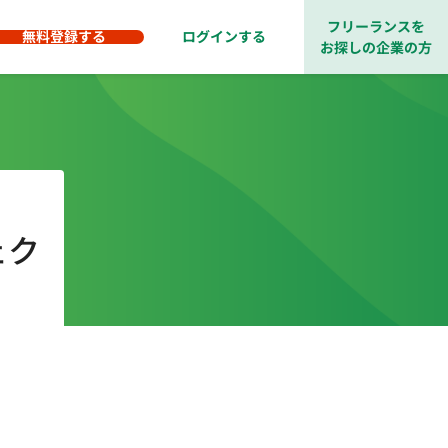
フリーランスを
無料登録する
ログインする
お探しの企業の方
ェク