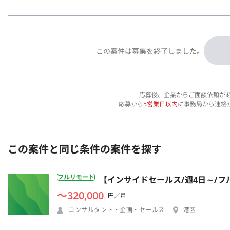
この案件は募集を終了しました。
応募後、企業からご面談依頼が
応募から
5営業日以内
に事務局から連絡
この案件と同じ条件の案件を探す
フルリモート
【インサイドセールス/週4日～/
〜320,000
円／月
コンサルタント・企画・セールス
港区