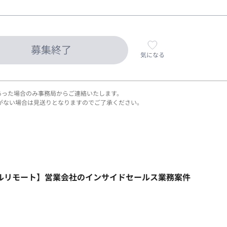
募集終了
気になる
あった場合のみ事務局からご連絡いたします。
がない場合は見送りとなりますのでご了承ください。
フルリモート】営業会社のインサイドセールス業務案件