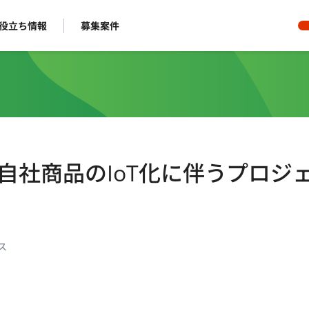
役立ち情報
募集案件
】自社商品のIoT化に伴うプロジ
ス