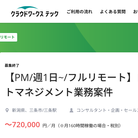
ご利用の流れ
よくある質問
お
リモート
募集終了
【PM/週1日~/フルリモート
トマネジメント業務案件
新潟県、三条市/三条駅
コンサルタント・企画・セール
〜
720,000
円／月（※月160時間稼働の場合・税別）