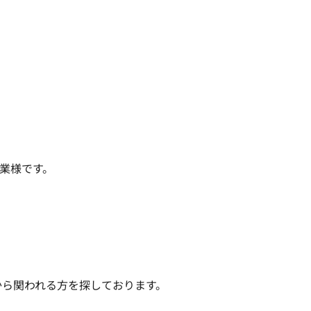
様です。

から関われる方を探しております。