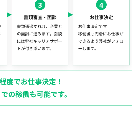
3
4
書類審査・面談
お仕事決定
中
書類通過すれば、企業と
お仕事決定です！
事
の面談に進みます。面談
稼働後も円滑にお仕事が
には弊社キャリアサポー
できるよう弊社がフォロ
トが付き添います。
ーします。
月程度でお仕事決定！
日での稼働も
可能です。