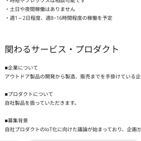
・時短やフレックスは相談可能です

・土日や夜間稼働はありません

・週1～2日程度、週8~16時間程度の稼働を予定
関わるサービス・プロダクト
■企業について

アウトドア製品の開発から製造、販売までを手掛けている企業
■プロダクトについて

自社製品を扱っていただきます。

■募集背景

自社プロダクトのIoT化に向けた議論が始まっており、企画