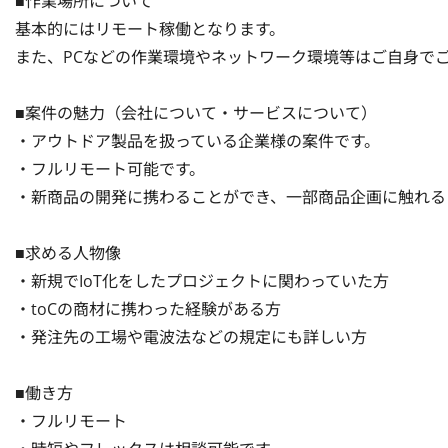
■作業場所について

基本的にはリモート稼働となります。

また、PCなどの作業環境やネットワーク環境等はご自身でご
■案件の魅力（会社について・サービスについて）

・アウトドア製品を扱っている企業様の案件です。

・フルリモート可能です。

・新商品の開発に携わることができ、一部商品企画に触れる
■求める人物像

・新規でIoT化をしたプロジェクトに関わっていた方

・toCの商材に携わった経験がある方

・発注先の工場や電波法などの規定にも詳しい方

■働き方

・フルリモート
