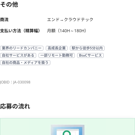
その他
商流
エンド→クラウドテック
支払い方法（精算幅）
月額（140H～180H）
業界のリードカンパニー
高成長企業
駅から徒歩5分以内
自社サービスがある
一部リモート勤務可
BtoCサービス
自社の商品・メディアを扱う
JOBID：JA-030098
応募の流れ