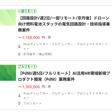
一部リモート
【回路設計/週2日/一部リモート/京丹後】ドローン
向け燃料電池スタックの電気回路設計・技術指導業
務案件
〜1,168,000
円／月
Webディレクター・プロデューサー・プロジェクトマネージ
ャー
京丹後市（峰山町駅）
フルリモート
【PdM/週5日/フルリモート】AI活用HR領域新規プ
ロダクト開発（PdM）業務案件
〜1,300,000
円／月
Webディレクター・プロデューサー・プロジェクトマネージ
ャー
フルリモート