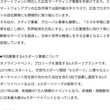
スマートフォンに特化した広告マーケティング事業を手掛けており、ス
マートフォンアプリの広告市場では国内最大手クラスで、広告プロダク
トの自社開発にも積極的に取り組んでいます。

そのほか、メディア事業、グローバル事業も展開し、「スマホ市場に変
革を起こし続け、世界経済を元気にする」という企業理念に向けて常に
斬新なサービスを創造し、日本と世界の橋渡しをする企業となることを
目指しています。

■今回募集するeスポーツ事業について

オフラインイベント、プロリーグを運営するeスポーツブランドです。 
2015年にスタートし、次世代スポーツ競技「eスポーツ」に様々なエン
ターテイメント性を掛け合わせた当社を含む3社で協業し運営するeス
ポーツイベントおよび、eスポーツリーグの総称です。

2017年以降、来場数が1万人規模のイベントとなり、来場数・視聴数共
に日本最大級のeスポーツイベントとなっています。
