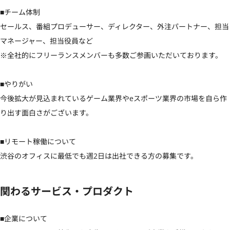
■チーム体制

セールス、番組プロデューサー、ディレクター、外注パートナー、担当
マネージャー、担当役員など

※全社的にフリーランスメンバーも多数ご参画いただいております。

■やりがい

今後拡大が見込まれているゲーム業界やeスポーツ業界の市場を自ら作
り出す面白さがございます。

■リモート稼働について

渋谷のオフィスに最低でも週2日は出社できる方の募集です。
関わるサービス・プロダクト
■企業について
