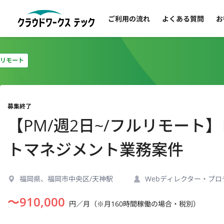
ご利用の流れ
よくある質問
お
リモート
募集終了
【PM/週2日~/フルリモー
トマネジメント業務案件
福岡県、福岡市中央区/天神駅
Webディレクター・プ
〜
910,000
円／月（※月160時間稼働の場合・税別）