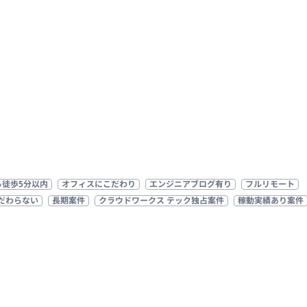
ら徒歩5分以内
オフィスにこだわり
エンジニアブログ有り
フルリモート
だわらない
長期案件
クラウドワークス テック独占案件
稼動実績あり案件