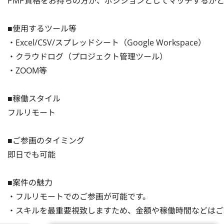
PMP資格をお持ちの方が、ポジションとしてマッチするかと
■使用するツール等

・Excel/CSV/スプレッドシート（Google Workspace）

・クラウドログ（プロジェクト管理ツール）

・ZOOM等

■稼働スタイル

フルリモート

■ご参画のタイミング

即日でも可能

■案件の魅力

・フルリモートでのご参画が可能です。

・スキルを最重要視致しますため、金額や稼働時間などはご