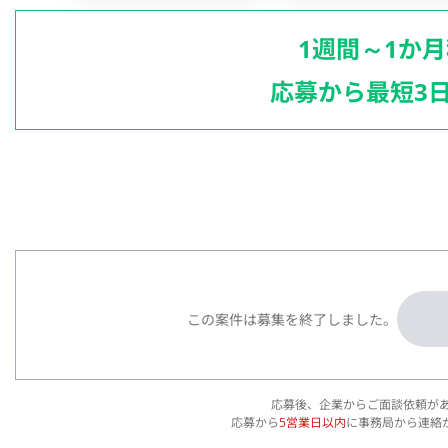
1週間～1か
応募から最短3
この案件は募集を終了しました。
応募後、企業からご面談依頼が
応募から
5営業日以内
に事務局から連絡