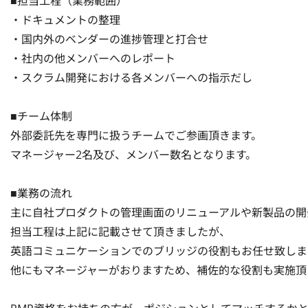
■担当工程（業務範囲）

・ドキュメントの整理

・国内外のベンダーの進捗管理と打合せ

・社内の他メンバーへのレポート

・スクラム開発における各メンバーへの指示だし

■チーム体制

外部委託先を専門に扱うチームでご参画頂きます。

マネージャー2名及び、メンバー数名となります。

■業務の流れ

主に自社プロダクトの管理画面のリニューアルや新製品の開
担当工程は上記に記載させて頂きましたが、

英語コミュニケーションでのブリッジの役割もお任せ致します
他にもマネージャーがおりますため、補佐的な役割も実施頂