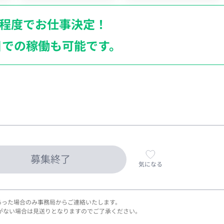
月程度でお仕事決定！
日での稼働も
可能です。
募集終了
気になる
あった場合のみ事務局からご連絡いたします。
がない場合は見送りとなりますのでご了承ください。