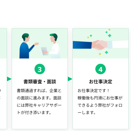
3
4
書類審査・面談
お仕事決定
中
書類通過すれば、企業と
お仕事決定です！
事
の面談に進みます。面談
稼働後も円滑にお仕事が
には弊社キャリアサポー
できるよう弊社がフォロ
トが付き添います。
ーします。