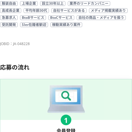
服装自由
上場企業
設立30年以上
業界のリードカンパニー
高成長企業
平均年齢30代
自社サービスがある
メディア掲載実績あり
急募求人
BtoBサービス
BtoCサービス
自社の商品・メディアを扱う
受託開発
SIer在籍者歓迎
稼動実績あり案件
JOBID：JA-048228
応募の流れ
1
会員登録