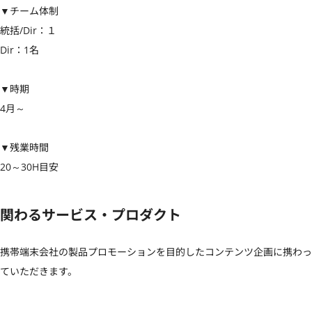
▼チーム体制

統括/Dir：１

Dir：1名

▼時期

4月～

▼残業時間

20～30H目安
関わるサービス・プロダクト
携帯端末会社の製品プロモーションを目的したコンテンツ企画に携わっ
ていただきます。