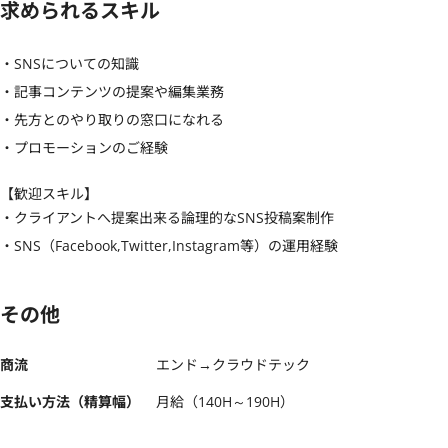
求められるスキル
・SNSについての知識

・記事コンテンツの提案や編集業務

・先方とのやり取りの窓口になれる

・プロモーションのご経験
【歓迎スキル】
・クライアントへ提案出来る論理的なSNS投稿案制作

・SNS（Facebook,Twitter,Instagram等）の運用経験
その他
商流
エンド→クラウドテック
支払い方法（精算幅）
月給（140H～190H）