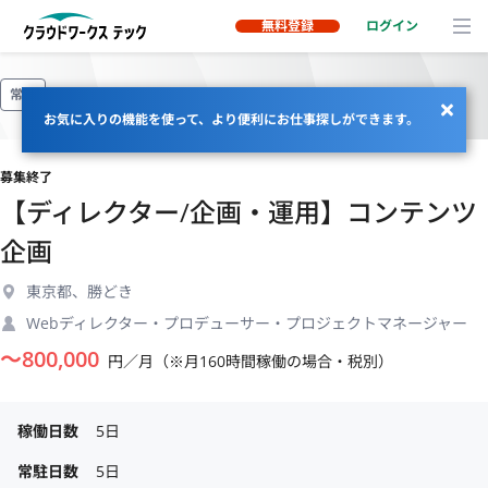
無料登録
ログイン
常駐
お気に入りの機能を使って、より便利にお仕事探しができます。
募集終了
【ディレクター/企画・運用】コンテンツ
企画
東京都、勝どき
Webディレクター・プロデューサー・プロジェクトマネージャー
〜
800,000
円／月（※月160時間稼働の場合・税別）
稼働日数
5日
常駐日数
5日