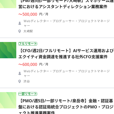
【PM/週5日/一部リモート/大崎駅】スマホゲーム運
営におけるアシスタントディレクション業務案件
〜500,000
円／月
Webディレクター・プロデューサー・プロジェクトマネージ
ャー
大崎駅
フルリモート
【CFO/週2日/フルリモート】AIサービス運用および
エクイティ資金調達を推進する社外CFO支援案件
〜600,000
円／月
Webディレクター・プロデューサー・プロジェクトマネージ
ャー
渋谷
一部リモート
【PMO/週5日/一部リモート/泉岳寺】金融・認証基
盤における認証局統合プロジェクトのPMO・プロジ
ェクト推進業務案件