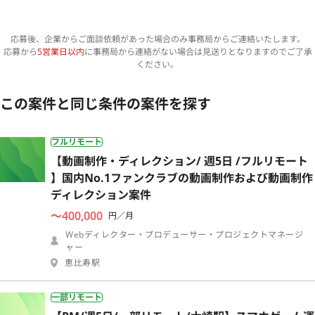
応募後、企業からご面談依頼があった場合のみ事務局からご連絡いたします。
応募から
5営業日以内
に事務局から連絡がない場合は見送りとなりますのでご了承
ください。
この案件と同じ条件の案件を探す
フルリモート
【動画制作・ディレクション/ 週5日 /フルリモート
】国内No.1ファンクラブの動画制作および動画制作
ディレクション案件
〜400,000
円／月
Webディレクター・プロデューサー・プロジェクトマネージ
ャー
恵比寿駅
一部リモート