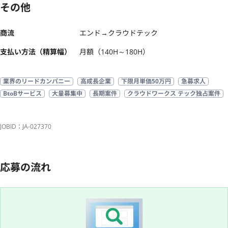
その他
商流
エンド→クラウドテック
支払い方法（精算幅）
月額（140H～180H）
業界のリードカンパニー
高成長企業
下限月単価50万円
急募求人
BtoBサービス
大量募集中
長期案件
クラウドワークス テック独占案件
JOBID：JA-027370
応募の流れ