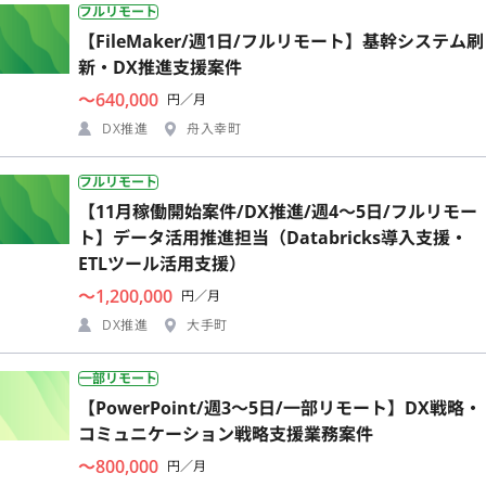
フルリモート
【FileMaker/週1日/フルリモート】基幹システム刷
新・DX推進支援案件
〜640,000
円／月
DX推進
舟入幸町
フルリモート
【11月稼働開始案件/DX推進/週4〜5日/フルリモー
ト】データ活用推進担当（Databricks導入支援・
ETLツール活用支援）
〜1,200,000
円／月
DX推進
大手町
一部リモート
【PowerPoint/週3〜5日/一部リモート】DX戦略・
コミュニケーション戦略支援業務案件
〜800,000
円／月