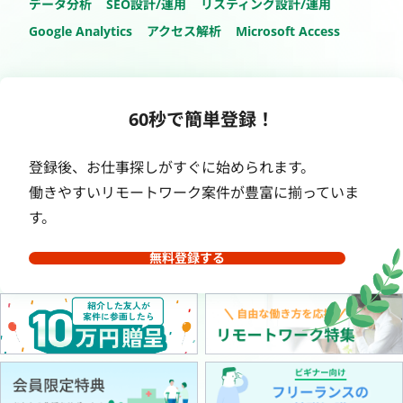
データ分析
SEO設計/運用
リスティング設計/運用
Google Analytics
アクセス解析
Microsoft Access
60秒で簡単登録！
登録後、お仕事探しがすぐに始められます。
働きやすいリモートワーク案件が豊富に揃っていま
す。
無料登録する