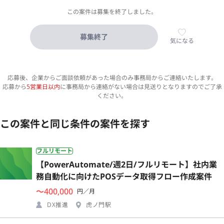
この案件は募集を終了しました。
募集終了
気になる
応募後、企業からご面談依頼があった場合のみ事務局からご連絡いたします。
応募から
5営業日以内
に事務局から連絡がない場合は見送りとなりますのでご了承
ください。
この案件と同じ条件の案件を探す
フルリモート
【PowerAutomate/週2日/フルリモート】社内業
務自動化に向けたPOSデータ取得フロー作成案件
〜400,000
円／月
DX推進
虎ノ門駅