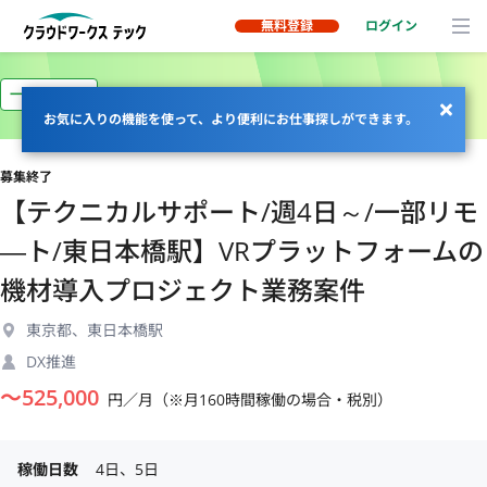
無料登録
ログイン
一部リモート
お気に入りの機能を使って、より便利にお仕事探しができます。
募集終了
【テクニカルサポート/週4日～/一部リモ
―ト/東日本橋駅】VRプラットフォームの
機材導入プロジェクト業務案件
東京都、東日本橋駅
DX推進
〜
525,000
円／月（※月160時間稼働の場合・税別）
稼働日数
4日、5日