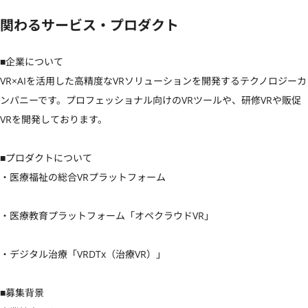
関わるサービス・プロダクト
■企業について

VR×AIを活用した高精度なVRソリューションを開発するテクノロジーカ
ンパニーです。プロフェッショナル向けのVRツールや、研修VRや販促
VRを開発しております。

■プロダクトについて	

・医療福祉の総合VRプラットフォーム

・医療教育プラットフォーム「オペクラウドVR」

・デジタル治療「VRDTx（治療VR）」

■募集背景
