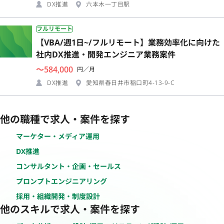
DX推進
六本木一丁目駅
フルリモート
【VBA/週1日~/フルリモート】業務効率化に向けた
社内DX推進・開発エンジニア業務案件
〜584,000
円／月
DX推進
愛知県春日井市稲口町4-13-9-C
他の職種で求人・案件を探す
マーケター・メディア運用
DX推進
コンサルタント・企画・セールス
プロンプトエンジニアリング
採用・組織開発・制度設計
他のスキルで求人・案件を探す