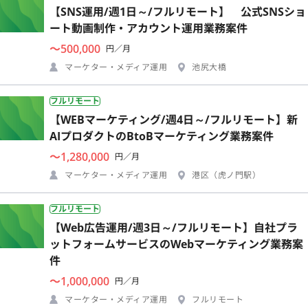
【SNS運用/週1日～/フルリモート】 公式SNSショ
ート動画制作・アカウント運用業務案件
〜500,000
円／月
マーケター・メディア運用
池尻大橋
フルリモート
【WEBマーケティング/週4日～/フルリモート】新
AIプロダクトのBtoBマーケティング業務案件
〜1,280,000
円／月
マーケター・メディア運用
港区（虎ノ門駅）
フルリモート
【Web広告運用/週3日～/フルリモート】自社プラ
ットフォームサービスのWebマーケティング業務案
件
〜1,000,000
円／月
マーケター・メディア運用
フルリモート