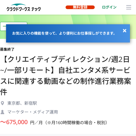
無料登録
ログイン
一部リモート
お気に入りの機能を使って、より便利にお仕事探しができます。
募集終了
【クリエイティブディレクション/週2日
~/一部リモート】自社エンタメ系サービ
スに関連する動画などの制作進行業務案
件
東京都、新宿駅
マーケター・メディア運用
〜
675,000
円／月（※月160時間稼働の場合・税別）