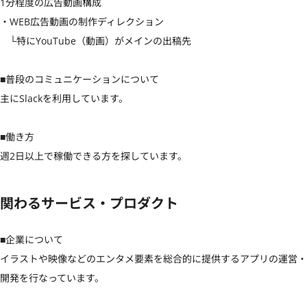
1分程度の広告動画構成

・WEB広告動画の制作ディレクション

　└特にYouTube（動画）がメインの出稿先

■普段のコミュニケーションについて

主にSlackを利用しています。

■働き方

週2日以上で稼働できる方を探しています。
関わるサービス・プロダクト
■企業について

イラストや映像などのエンタメ要素を総合的に提供するアプリの運営・
開発を行なっています。
