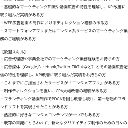
・基礎的なマーケティング知識や動画広告の特性を理解し、KPI改善に
取り組んだ実績がある方

・WEB広告動画の制作におけるディレクション経験のある方

・スマートフォンアプリまたはエンタメ系サービスのマーケティング業
務のご経験がある方
【歓迎スキル】
・広告代理店や事業会社でのマーケティング業務経験をお持ちの方

・広告媒体（Google,Facebook,Twitter,TikTokなど）とその動画広告配
信の特性を理解し、KPI改善に取り組んだ実績をお持ちの方

・これまでにご担当されたサービスが「エンタメアプリ」がある方

・制作ディレクションを担い、CPA大幅改善の経験がある方

・ブランディング動画制作でPDCAを回し改善し続け、第一想起のブラ
ンドリフトを実現させたことがある方

・熱狂的に好きなエンタメコンテンツが一つでもある方

・既存の常識にとらわれず、新たなクリエイティブ制作のための日々の