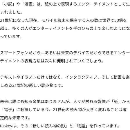
「小説」や「漫画」は、紙の上で表現するエンターテイメントとして生
まれました。

21世紀になった現在、モバイル端末を保有する人の数は世界で50億を
越え、多くの人がエンターテイメントを手のひらの上で楽しむようにな
っています。

スマートフォンだから—あるいは未来のデバイスだからできるエンター
テイメントの表現方法は次々に発明されていくでしょう。

テキストやイラストだけではなく、インタラクティブ、そして動画も楽
しめる21世紀の新しい読み物です。

未来は誰にも知る余地はありませんが、人々が触れる媒体が「紙」から
「電子」に転換している今、21世紀の読み物が大きく変わることは確
定的な未来です。

taskeyは、その「新しい読み物の形」と「物語」を作っています。
