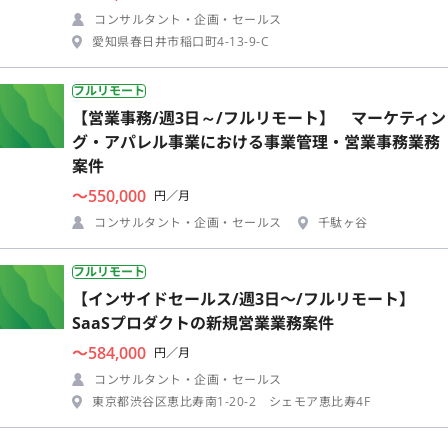
コンサルタント・企画・セールス
愛知県春日井市稲口町4-13-9-C
フルリモート
【営業事務/週3日～/フルリモート】 マーケティン
グ・アパレル事業における事業管理・営業事務業務
案件
〜550,000
円／月
コンサルタント・企画・セールス
千駄ヶ谷
フルリモート
【インサイドセールス/週3日〜/フルリモート】
SaaSプロダクトの新規営業業務案件
〜584,000
円／月
コンサルタント・企画・セールス
東京都渋谷区恵比寿南1-20-2 シェモア恵比寿4F