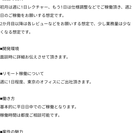
初月は週に1日レクチャー、もう1日は仕様調整などでご稼働頂き、週2
日のご稼働をお願いする想定です。

2か月目以降は各レビューなどをお願いする想定で、少し業務量は少な
くなる想定です。

■開発環境

面談時に詳細お伝えさせて頂きます。

■リモート稼働について

週に1日程度、東京のオフィスにご出社頂きます。

■働き方

基本的に平日日中でのご稼働となります。

稼働時間は都度ご相談可能です。

■案件の魅力
