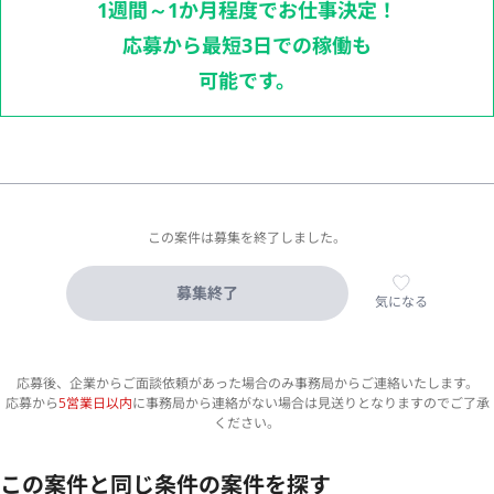
1週間～1か月程度でお仕事決定！
応募から最短3日での稼働も
可能です。
この案件は募集を終了しました。
募集終了
気になる
応募後、企業からご面談依頼があった場合のみ事務局からご連絡いたします。
応募から
5営業日以内
に事務局から連絡がない場合は見送りとなりますのでご了承
ください。
この案件と同じ条件の案件を探す