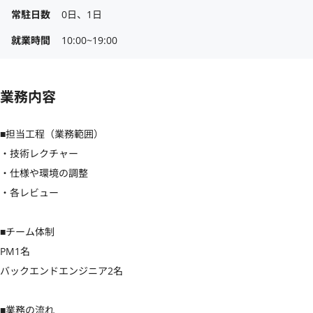
常駐日数
0日、1日
就業時間
10:00~19:00
業務内容
■担当工程（業務範囲）

・技術レクチャー

・仕様や環境の調整

・各レビュー

■チーム体制

PM1名

バックエンドエンジニア2名

■業務の流れ
