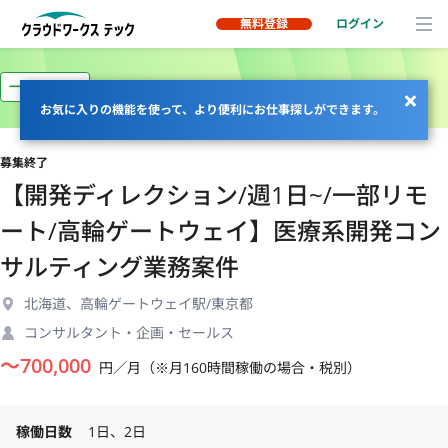
無料登録
ログイン
一部リモート
お気に入りの機能を使って、より便利にお仕事探しができます。
募集終了
【開発ディレクション/週1日~/一部リモ
ート/高輪ゲートウェイ】医療系開発コン
サルティング業務案件
北海道、高輪ゲートウェイ駅/東京都
コンサルタント・企画・セールス
〜
700,000
円／月（※月160時間稼働の場合・税別）
稼働日数
1日、2日