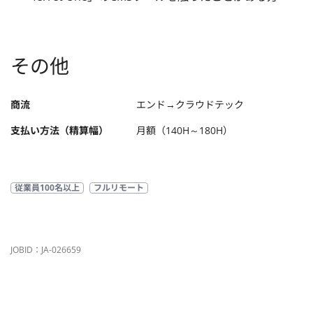
その他
商流
エンド→クラウドテック
支払い方法（精算幅）
月額（140H～180H）
従業員100名以上
フルリモート
JOBID：JA-026659