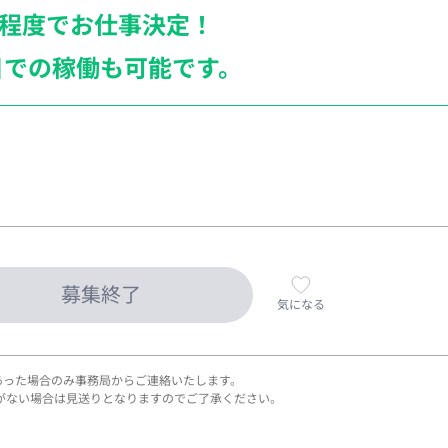
月程度でお仕事決定！
日での稼働も
可能です。
募集終了
気になる
あった場合のみ事務局からご連絡いたします。
がない場合は見送りとなりますのでご了承ください。