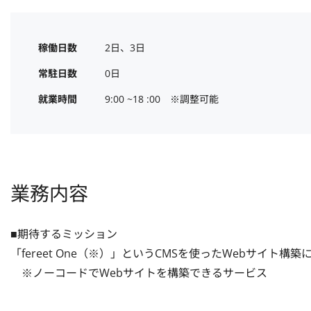
稼働日数
2日、3日
常駐日数
0日
就業時間
9:00 ~18 :00　※調整可能
業務内容
■期待するミッション

「fereet One（※）」というCMSを使ったWebサイト
　※ノーコードでWebサイトを構築できるサービス
