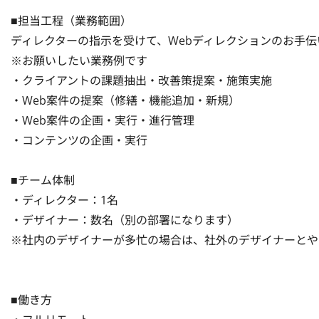
■担当工程（業務範囲）

ディレクターの指示を受けて、Webディレクションのお手伝
※お願いしたい業務例です

・クライアントの課題抽出・改善策提案・施策実施

・Web案件の提案（修繕・機能追加・新規）

・Web案件の企画・実行・進行管理

・コンテンツの企画・実行

■チーム体制

・ディレクター：1名

・デザイナー：数名（別の部署になります）

※社内のデザイナーが多忙の場合は、社外のデザイナーとや
■働き方
