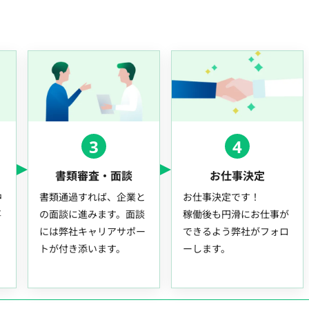
3
4
書類審査・面談
お仕事決定
中
書類通過すれば、企業と
お仕事決定です！
事
の面談に進みます。面談
稼働後も円滑にお仕事が
には弊社キャリアサポー
できるよう弊社がフォロ
トが付き添います。
ーします。