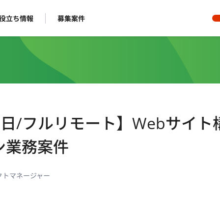
役立ち情報
募集案件
3日/フルリモート】Webサイト
ン業務案件
クトマネージャー