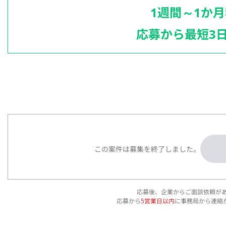
1週間～1か
応募から最短3
この案件は募集を終了しました。
応募後、企業からご面談依頼が
応募から
5営業日以内
に事務局から連絡