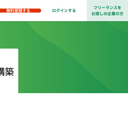
フリーランスを
無料登録する
ログインする
お探しの企業の方
構築