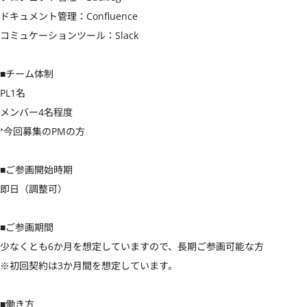
ドキュメント管理：Confluence

コミュケーションツール：Slack

■チーム体制

PL1名

メンバー4名程度

⁺今回募集のPMの方

■ご参画開始時期

即日（調整可）

■ご参画期間

少なくとも6か月を想定していますので、長期ご参画可能な方

※初回契約は3か月間を想定しています。

■働き方
