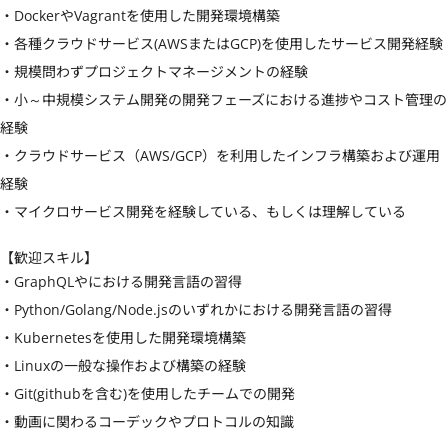
・DockerやVagrantを使用した開発環境構築

・各種クラウドサービス(AWSまたはGCP)を使用したサービス開発経験

・規模問わずプロジェクトマネージメントの経験

・小～中規模システム開発の開発フェーズにおける進捗やコスト管理の
経験

・クラウドサービス（AWS/GCP）を利用したインフラ構築および運用
経験

・マイクロサービス開発を経験している、もしくは理解している
【歓迎スキル】
・GraphQLやにおける開発言語の習得

・Python/Golang/Node.jsのいずれかにおける開発言語の習得

・Kubernetesを使用した開発環境構築

・Linuxの一般な操作および構築の経験

・Git(githubを含む)を使用したチームでの開発

・動画に関わるコーデックやプロトコルの知識