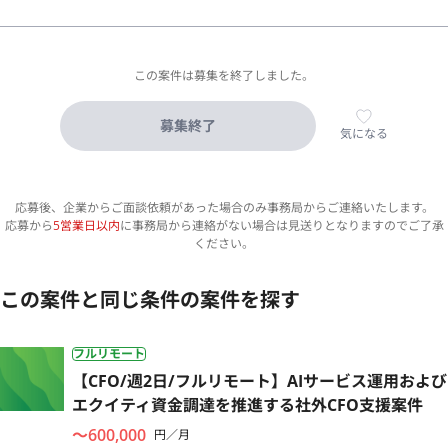
この案件は募集を終了しました。
募集終了
気になる
応募後、企業からご面談依頼があった場合のみ事務局からご連絡いたします。
応募から
5営業日以内
に事務局から連絡がない場合は見送りとなりますのでご了承
ください。
この案件と同じ条件の案件を探す
フルリモート
【CFO/週2日/フルリモート】AIサービス運用および
エクイティ資金調達を推進する社外CFO支援案件
〜600,000
円／月