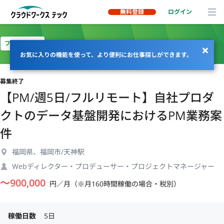
無料登録
ログイン
フルリモート
お気に入りの機能を使って、より便利にお仕事探しができます。
募集終了
【PM/週5日/フルリモート】自社プロダ
クトのデータ基盤開発におけるPM業務案
件
福岡県、福岡市/天神駅
Webディレクター・プロデューサー・プロジェクトマネージャー
〜
900,000
円／月（※月160時間稼働の場合・税別）
稼働日数
5日