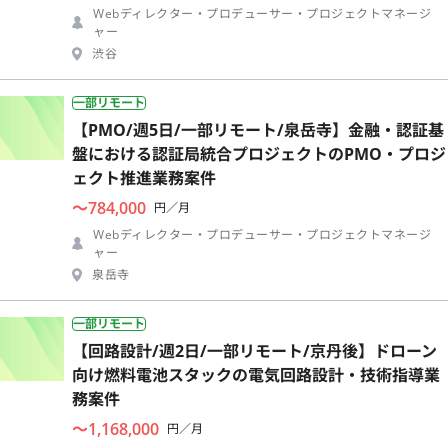
Webディレクター・プロデューサー・プロジェクトマネージ
ャー
渋谷
一部リモート
【PMO/週5日/一部リモート/泉岳寺】金融・認証基
盤における認証局統合プロジェクトのPMO・プロジ
ェクト推進業務案件
〜784,000
円／月
Webディレクター・プロデューサー・プロジェクトマネージ
ャー
泉岳寺
一部リモート
【回路設計/週2日/一部リモート/京丹後】ドローン
向け燃料電池スタックの電気回路設計・技術指導業
務案件
〜1,168,000
円／月