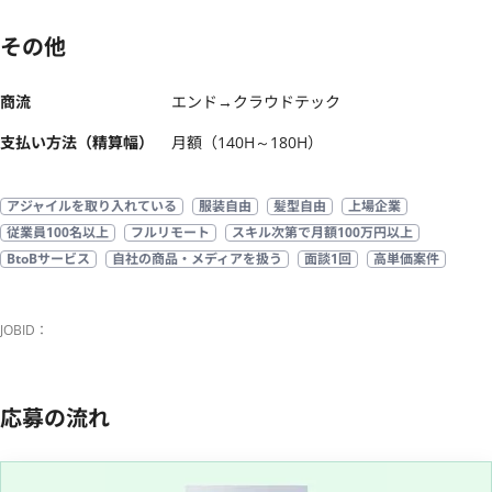
その他
商流
エンド→クラウドテック
支払い方法（精算幅）
月額（140H～180H）
アジャイルを取り入れている
服装自由
髪型自由
上場企業
従業員100名以上
フルリモート
スキル次第で月額100万円以上
BtoBサービス
自社の商品・メディアを扱う
面談1回
高単価案件
JOBID：
応募の流れ