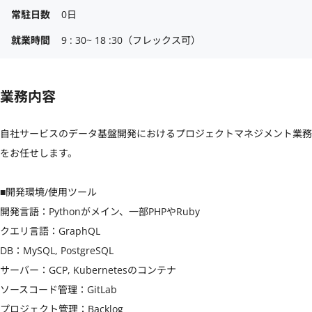
常駐日数
0日
就業時間
9 : 30~ 18 :30（フレックス可）
業務内容
自社サービスのデータ基盤開発におけるプロジェクトマネジメント業務
をお任せします。

■開発環境/使用ツール

開発言語：Pythonがメイン、一部PHPやRuby

クエリ言語：GraphQL

DB：MySQL, PostgreSQL

サーバー：GCP, Kubernetesのコンテナ

ソースコード管理：GitLab

プロジェクト管理：Backlog
