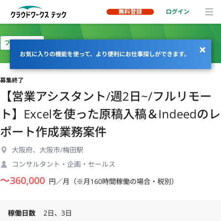
無料登録
ログイン
フルリモート
お気に入りの機能を使って、より便利にお仕事探しができます。
募集終了
【営業アシスタント/週2日~/フルリモー
ト】Excelを使った原稿入稿＆Indeedのレ
ポート作成業務案件
大阪府、大阪市/梅田駅
コンサルタント・企画・セールス
〜
360,000
円／月（※月160時間稼働の場合・税別）
稼働日数
2日、3日