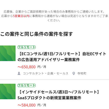
応募後、企業からご面談依頼があった場合のみ事務局からご連絡いたします。
応募から
5営業日以内
に事務局から連絡がない場合は見送りとなりますのでご了承
ください。
この案件と同じ条件の案件を探す
フルリモート
【ECコンサル/週1日/フルリモート】自社ECサイト
の広告運用アドバイザリー業務案件
〜650,800
円／月
コンサルタント・企画・セールス
寺地町
フルリモート
【インサイドセールス/週3日〜/フルリモート】
SaaSプロダクトの新規営業業務案件
〜584,000
円／月