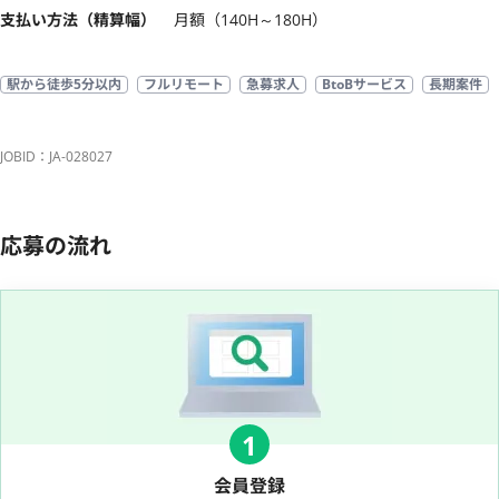
支払い方法（精算幅）
月額（140H～180H）
駅から徒歩5分以内
フルリモート
急募求人
BtoBサービス
長期案件
JOBID：JA-028027
応募の流れ
1
会員登録