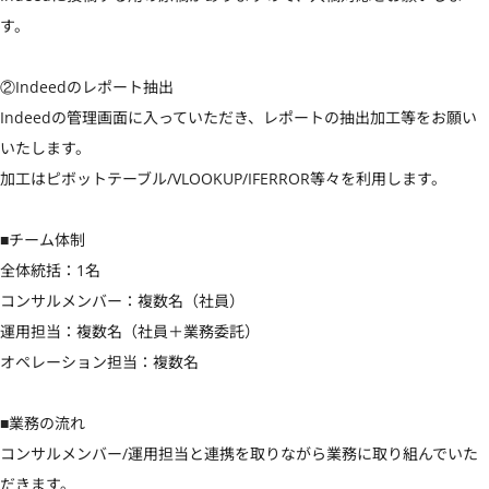
す。

②Indeedのレポート抽出

Indeedの管理画面に入っていただき、レポートの抽出加工等をお願い
いたします。

加工はピボットテーブル/VLOOKUP/IFERROR等々を利用します。

■チーム体制

全体統括：1名

コンサルメンバー：複数名（社員）

運用担当：複数名（社員＋業務委託）

オペレーション担当：複数名

■業務の流れ

コンサルメンバー/運用担当と連携を取りながら業務に取り組んでいた
だきます。
