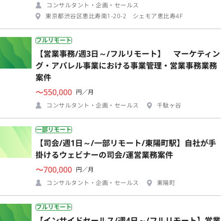
コンサルタント・企画・セールス
東京都渋谷区恵比寿南1-20-2 シェモア恵比寿4F
フルリモート
【営業事務/週3日～/フルリモート】 マーケティン
グ・アパレル事業における事業管理・営業事務業務
案件
〜550,000
円／月
コンサルタント・企画・セールス
千駄ヶ谷
一部リモート
【司会/週1日～/一部リモート/東陽町駅】自社が手
掛けるウェビナーの司会/運営業務案件
〜700,000
円／月
コンサルタント・企画・セールス
東陽町
フルリモート
【インサイドセールス/週4日～/フルリモート】営業