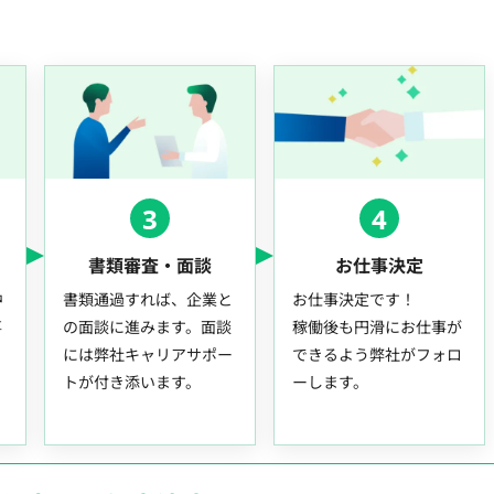
3
4
書類審査・面談
お仕事決定
中
書類通過すれば、企業と
お仕事決定です！
事
の面談に進みます。面談
稼働後も円滑にお仕事が
には弊社キャリアサポー
できるよう弊社がフォロ
トが付き添います。
ーします。