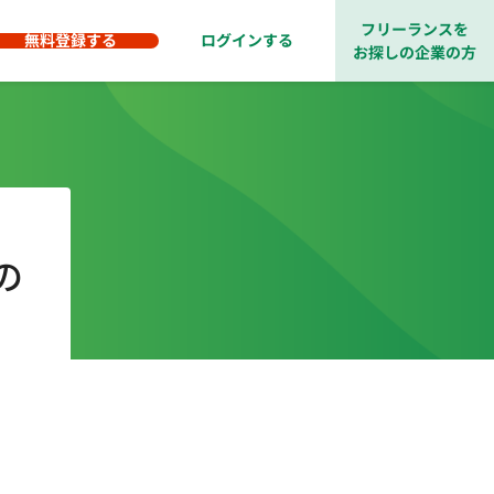
フリーランスを
無料登録する
ログインする
お探しの企業の方
の