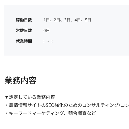
稼働日数
1日、2日、3日、4日、5日
常駐日数
0日
就業時間
:  ~  :
業務内容
▼想定している業務内容

・農情情報サイトのSEO強化のためのコンサルティング/コ
・キーワードマーケティング、競合調査など
