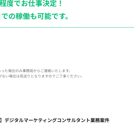
月程度でお仕事決定！
日での稼働も
可能です。
あった場合のみ事務局からご連絡いたします。
がない場合は見送りとなりますのでご了承ください。
モート】デジタルマーケティングコンサルタント業務案件