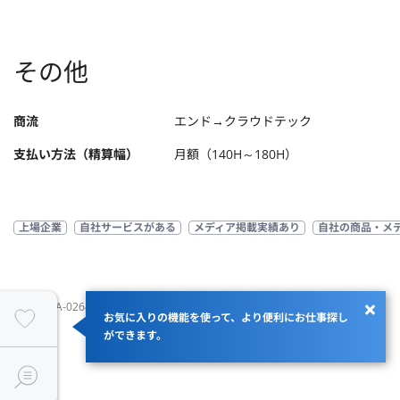
その他
商流
エンド→クラウドテック
支払い方法（精算幅）
月額（140H～180H）
上場企業
自社サービスがある
メディア掲載実績あり
自社の商品・メ
JOBID：JA-026404
お気に入りの機能を使って、より便利にお仕事探し
ができます。