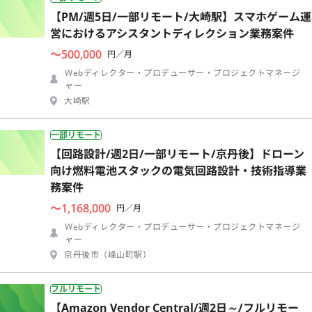
【PM/週5日/一部リモート/大崎駅】スマホゲーム運
営におけるアシスタントディレクション業務案件
〜500,000
円／月
Webディレクター・プロデューサー・プロジェクトマネージ
ャー
大崎駅
一部リモート
【回路設計/週2日/一部リモート/京丹後】ドローン
向け燃料電池スタックの電気回路設計・技術指導業
務案件
〜1,168,000
円／月
Webディレクター・プロデューサー・プロジェクトマネージ
ャー
京丹後市（峰山町駅）
フルリモート
【Amazon Vendor Central/週2日～/フルリモー