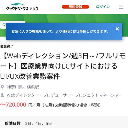
無料登録
ログイン
フルリモート
お気に入りの機能を使って、より便利にお仕事探しができます。
募集終了
【Webディレクション/週3日～/フルリモ
ート】医療業界向けECサイトにおける
UI/UX改善業務案件
神奈川県、横浜駅
Webディレクター・プロデューサー・プロジェクトマネージャー
〜
720,000
円／月（※月160時間稼働の場合・税別）
稼働日数
3日、4日、5日