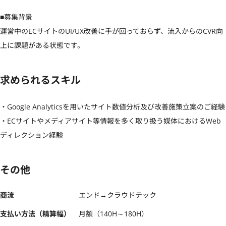
■募集背景

運営中のECサイトのUI/UX改善に手が回っておらず、流入からのCVR向
上に課題がある状態です。
求められるスキル
・Google Analyticsを用いたサイト数値分析及び改善施策立案のご経験

・ECサイトやメディアサイト等情報を多く取り扱う媒体におけるWeb
ディレクション経験
その他
商流
エンド→クラウドテック
支払い方法（精算幅）
月額（140H～180H）