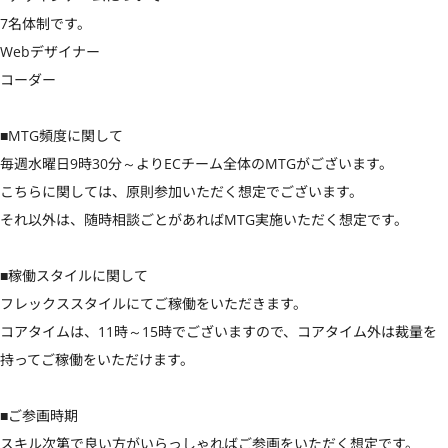
7名体制です。

Webデザイナー

コーダー

■MTG頻度に関して

毎週水曜日9時30分～よりECチーム全体のMTGがございます。

こちらに関しては、原則参加いただく想定でございます。

それ以外は、随時相談ごとがあればMTG実施いただく想定です。

■稼働スタイルに関して

フレックススタイルにてご稼働をいただきます。

コアタイムは、11時～15時でございますので、コアタイム外は裁量を
持ってご稼働をいただけます。

■ご参画時期

スキル次第で良い方がいらっしゃればご参画をいただく想定です。
