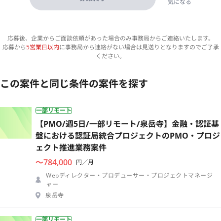
気になる
応募後、企業からご面談依頼があった場合のみ事務局からご連絡いたします。
応募から
5営業日以内
に事務局から連絡がない場合は見送りとなりますのでご了承
ください。
この案件と同じ条件の案件を探す
一部リモート
【PMO/週5日/一部リモート/泉岳寺】金融・認証基
盤における認証局統合プロジェクトのPMO・プロジ
ェクト推進業務案件
〜784,000
円／月
Webディレクター・プロデューサー・プロジェクトマネージ
ャー
泉岳寺
一部リモート