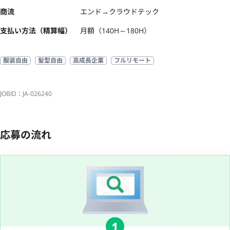
商流
エンド→クラウドテック
支払い方法（精算幅）
月額（140H～180H）
服装自由
髪型自由
高成長企業
フルリモート
JOBID：JA-026240
応募の流れ
1