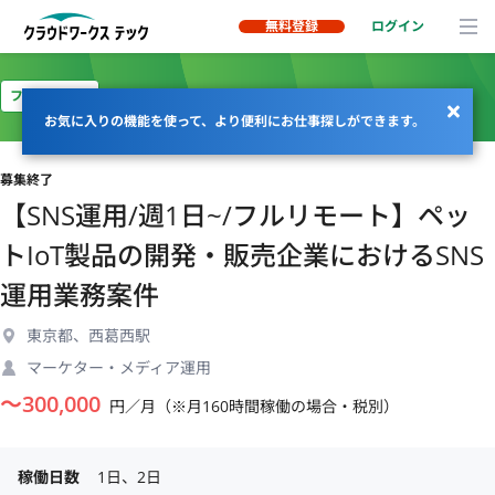
無料登録
ログイン
フルリモート
お気に入りの機能を使って、より便利にお仕事探しができます。
募集終了
【SNS運用/週1日~/フルリモート】ペッ
トIoT製品の開発・販売企業におけるSNS
運用業務案件
東京都、西葛西駅
マーケター・メディア運用
〜
300,000
円／月（※月160時間稼働の場合・税別）
稼働日数
1日、2日