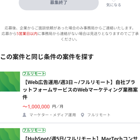
募集終了
気になる
応募後、企業からご面談依頼があった場合のみ事務局からご連絡いたします。
応募から
5営業日以内
に事務局から連絡がない場合は見送りとなりますのでご了承
ください。
この案件と同じ条件の案件を探す
フルリモート
【Web広告運用/週3日～/フルリモート】自社プラ
ットフォームサービスのWebマーケティング業務案
件
〜1,000,000
円／月
マーケター・メディア運用
フルリモート
フルリモート
【HubSpot/週5日/フルリモート】MarTechコンサ