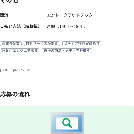
その他
商流
エンド→クラウドテック
支払い方法（精算幅）
月額（140H～180H）
高成長企業
自社サービスがある
メディア掲載実績あり
社長がエンジニア出身
自社の商品・メディアを扱う
JOBID：JA-026129
応募の流れ