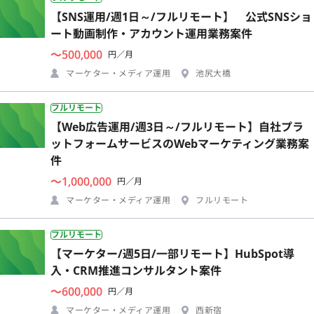
【SNS運用/週1日～/フルリモート】 公式SNSショ
ート動画制作・アカウント運用業務案件
〜500,000
円／月
マーケター・メディア運用
池尻大橋
フルリモート
【Web広告運用/週3日～/フルリモート】自社プラ
ットフォームサービスのWebマーケティング業務案
件
〜1,000,000
円／月
マーケター・メディア運用
フルリモート
フルリモート
【マーケター/週5日/一部リモート】HubSpot導
入・CRM推進コンサルタント案件
〜600,000
円／月
マーケター・メディア運用
西新宿