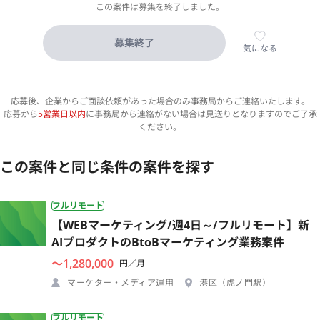
この案件は募集を終了しました。
募集終了
気になる
応募後、企業からご面談依頼があった場合のみ事務局からご連絡いたします。
応募から
5営業日以内
に事務局から連絡がない場合は見送りとなりますのでご了承
ください。
この案件と同じ条件の案件を探す
フルリモート
【WEBマーケティング/週4日～/フルリモート】新
AIプロダクトのBtoBマーケティング業務案件
〜1,280,000
円／月
マーケター・メディア運用
港区（虎ノ門駅）
フルリモート