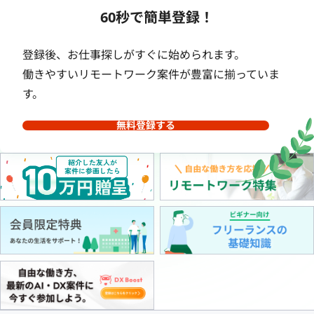
60秒で簡単登録！
登録後、お仕事探しがすぐに始められます。
働きやすいリモートワーク案件が豊富に揃っていま
す。
無料登録する