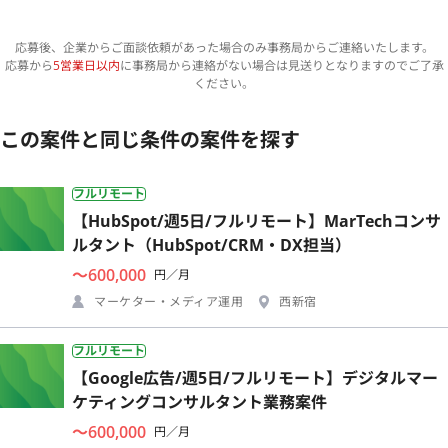
応募後、企業からご面談依頼があった場合のみ事務局からご連絡いたします。
応募から
5営業日以内
に事務局から連絡がない場合は見送りとなりますのでご了承
ください。
この案件と同じ条件の案件を探す
フルリモート
【HubSpot/週5日/フルリモート】MarTechコンサ
ルタント（HubSpot/CRM・DX担当）
〜600,000
円／月
マーケター・メディア運用
西新宿
フルリモート
【Google広告/週5日/フルリモート】デジタルマー
ケティングコンサルタント業務案件
〜600,000
円／月