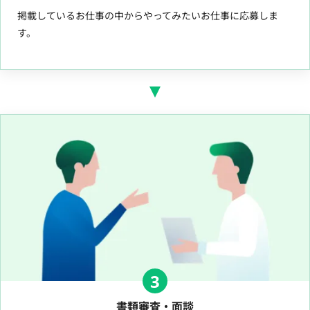
掲載しているお仕事の中からやってみたいお仕事に応募しま
す。
3
書類審査・面談