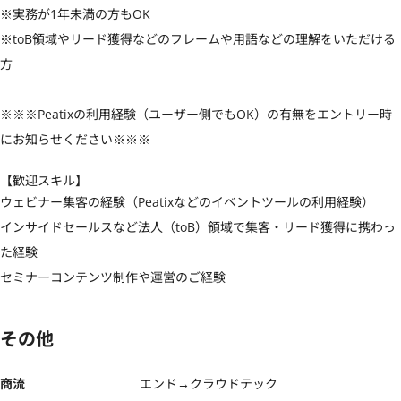
※実務が1年未満の方もOK

※toB領域やリード獲得などのフレームや用語などの理解をいただける
方

※※※Peatixの利用経験（ユーザー側でもOK）の有無をエントリー時
にお知らせください※※※
【歓迎スキル】
ウェビナー集客の経験（Peatixなどのイベントツールの利用経験）

インサイドセールスなど法人（toB）領域で集客・リード獲得に携わっ
た経験

セミナーコンテンツ制作や運営のご経験
その他
商流
エンド→クラウドテック