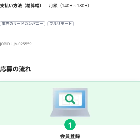
支払い方法（精算幅）
月額（140H～180H）
業界のリードカンパニー
フルリモート
JOBID：JA-025559
応募の流れ
1
会員登録