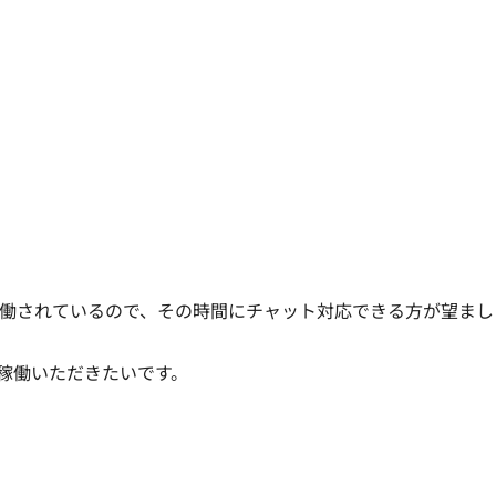
0で稼働されているので、その時間にチャット対応できる方が望ま
て稼働いただきたいです。