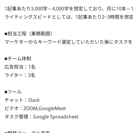
1記事あたり3,000字～4,000字を想定しており、月に10本
ライティングスピードとしては、1記事あたり2~3時間を想定
■担当工程（業務範囲）

マーケターからキーワード選定していただいた後にタスクを
■チーム体制

広告担当：1名

ライター：3名

■ツール

チャット：Slack 

ビデオ：ZOOM,GoogleMeet

タスク管理：Google Spreadsheet
