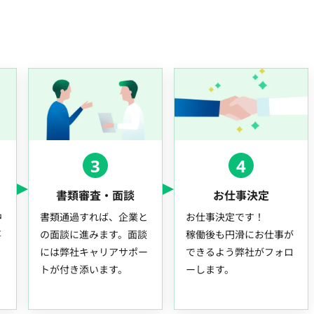
3
4
書類審査・面談
お仕事決定
中
書類通過すれば、企業と
お仕事決定です！
事
の面談に進みます。面談
稼働後も円滑にお仕事が
には弊社キャリアサポー
できるよう弊社がフォロ
トが付き添います。
ーします。