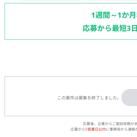
1週間～1か
応募から最短3
この案件は募集を終了しました。
応募後、企業からご面談依頼が
応募から
5営業日以内
に事務局から連絡