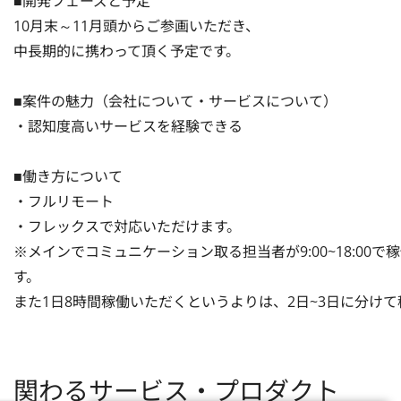
■開発フェーズと予定

10月末～11月頭からご参画いただき、

中長期的に携わって頂く予定です。

■案件の魅力（会社について・サービスについて）

・認知度高いサービスを経験できる

■働き方について

・フルリモート

・フレックスで対応いただけます。

※メインでコミュニケーション取る担当者が9:00~18:0
す。

また1日8時間稼働いただくというよりは、2日~3日に分け
関わるサービス・プロダクト