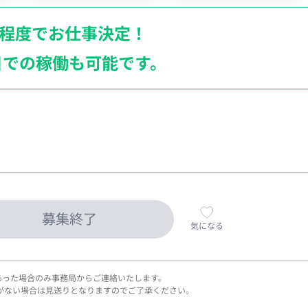
月程度でお仕事決定！
日での稼働も
可能です。
募集終了
気になる
あった場合のみ事務局からご連絡いたします。
がない場合は見送りとなりますのでご了承ください。