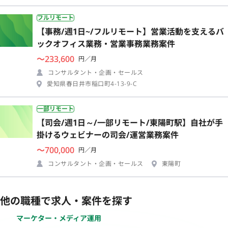
フルリモート
【事務/週1日~/フルリモート】営業活動を支えるバ
ックオフィス業務・営業事務業務案件
〜233,600
円／月
コンサルタント・企画・セールス
愛知県春日井市稲口町4-13-9-C
一部リモート
【司会/週1日～/一部リモート/東陽町駅】自社が手
掛けるウェビナーの司会/運営業務案件
〜700,000
円／月
コンサルタント・企画・セールス
東陽町
他の職種で求人・案件を探す
マーケター・メディア運用