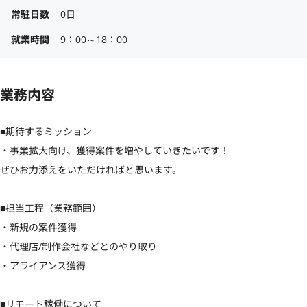
常駐日数
0日
就業時間
9：00～18：00
業務内容
■期待するミッション

・事業拡大向け、獲得案件を増やしていきたいです！

ぜひお力添えをいただければと思います。

■担当工程（業務範囲）

・新規の案件獲得

・代理店/制作会社などとのやり取り

・アライアンス獲得

■リモート稼働について
