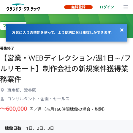
無料登録
ログイン
フルリモート
お気に入りの機能を使って、より便利にお仕事探しができます。
募集終了
【営業・WEBディレクション/週1日～/フ
ルリモート】制作会社の新規案件獲得業
務案件
東京都、鶯谷駅
コンサルタント・企画・セールス
〜
600,000
円／月（※月160時間稼働の場合・税別）
稼働日数
1日、2日、3日