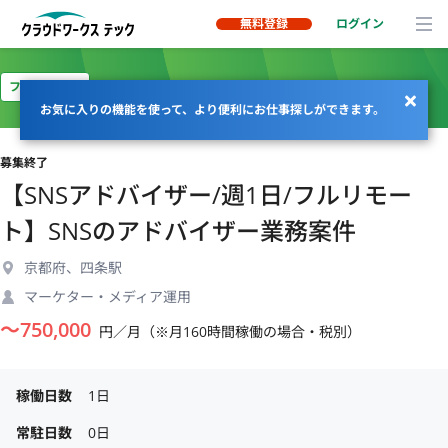
無料登録
ログイン
フルリモート
お気に入りの機能を使って、より便利にお仕事探しができます。
募集終了
【SNSアドバイザー/週1日/フルリモー
ト】SNSのアドバイザー業務案件
京都府、四条駅
マーケター・メディア運用
〜
750,000
円／月（※月160時間稼働の場合・税別）
稼働日数
1日
常駐日数
0日