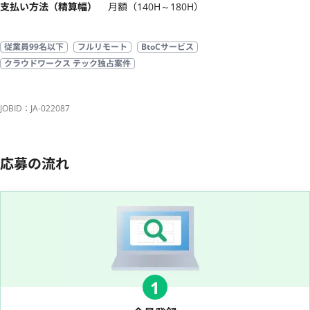
支払い方法（精算幅）
月額（140H～180H）
従業員99名以下
フルリモート
BtoCサービス
クラウドワークス テック独占案件
JOBID：JA-022087
応募の流れ
1