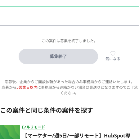
この案件は募集を終了しました。
募集終了
気になる
応募後、企業からご面談依頼があった場合のみ事務局からご連絡いたします。
応募から
5営業日以内
に事務局から連絡がない場合は見送りとなりますのでご了承
ください。
この案件と同じ条件の案件を探す
フルリモート
【マーケター/週5日/一部リモート】HubSpot導