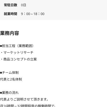
常駐日数
0日
就業時間
9：00～18：00
業務内容
■担当工程（業務範囲）

・マーケットリサーチ

・商品コンセプトの立案

■チーム体制

代表と2名体制

■業務の流れ

代表よりご説明させて頂きます。

月16時間～32時間程度の稼働時間で、
