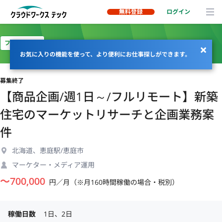
無料登録
ログイン
フルリモート
お気に入りの機能を使って、より便利にお仕事探しができます。
募集終了
【商品企画/週1日～/フルリモート】新築
住宅のマーケットリサーチと企画業務案
件
北海道、恵庭駅/恵庭市
マーケター・メディア運用
〜
700,000
円／月（※月160時間稼働の場合・税別）
稼働日数
1日、2日