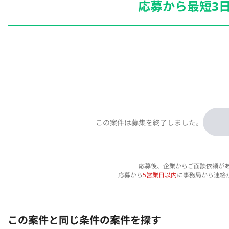
応募から最短3
この案件は募集を終了しました。
応募後、企業からご面談依頼が
応募から
5営業日以内
に事務局から連絡
この案件と同じ条件の案件を探す