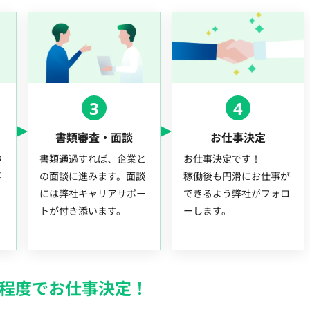
3
4
書類審査・面談
お仕事決定
中
書類通過すれば、企業と
お仕事決定です！
事
の面談に進みます。面談
稼働後も円滑にお仕事が
には弊社キャリアサポー
できるよう弊社がフォロ
トが付き添います。
ーします。
月程度でお仕事決定！