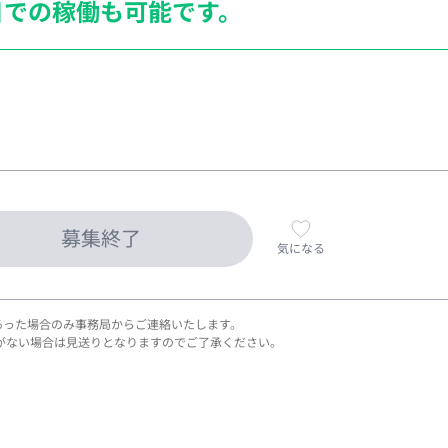
日での稼働も
可能です。
募集終了
気になる
あった場合のみ事務局からご連絡いたします。
がない場合は見送りとなりますのでご了承ください。