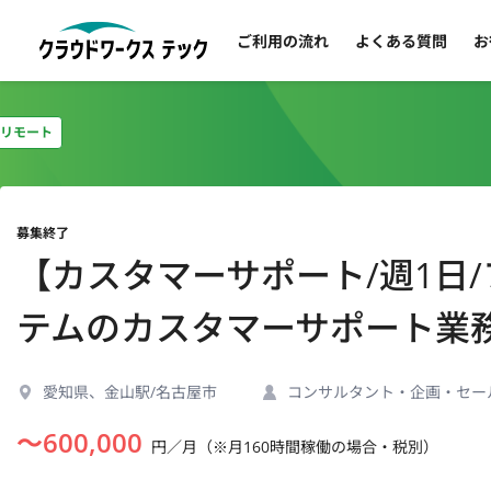
ご利用の流れ
よくある質問
お
リモート
募集終了
【カスタマーサポート/週1日
テムのカスタマーサポート業
愛知県、金山駅/名古屋市
コンサルタント・企画・セー
〜
600,000
円／月（※月160時間稼働の場合・税別）