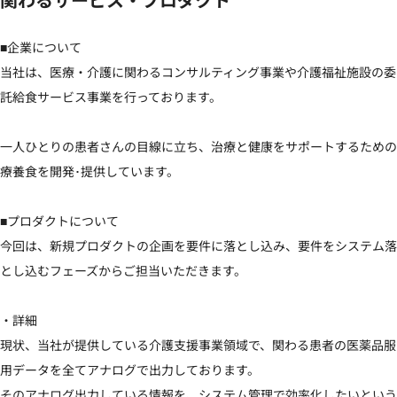
関わるサービス・プロダクト
■企業について

当社は、医療・介護に関わるコンサルティング事業や介護福祉施設の委
託給食サービス事業を行っております。

一人ひとりの患者さんの目線に立ち、治療と健康をサポートするための
療養食を開発･提供しています。

■プロダクトについて

今回は、新規プロダクトの企画を要件に落とし込み、要件をシステム落
とし込むフェーズからご担当いただきます。

・詳細

現状、当社が提供している介護支援事業領域で、関わる患者の医薬品服
用データを全てアナログで出力しております。

そのアナログ出力している情報を、システム管理で効率化したいという