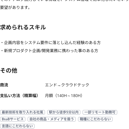
要望があります。
求められるスキル
・企画内容をシステム要件に落とし込んだ経験のある方

・新規プロダクト企画/開発業務に携わった事のある方
その他
商流
エンド→クラウドテック
支払い方法（精算幅）
月額（140H～180H）
最新技術を取り入れる社風
駅から徒歩5分以内
一部リモート勤務可
BtoBサービス
自社の商品・メディアを扱う
職種にこだわらない
言語にこだわらない