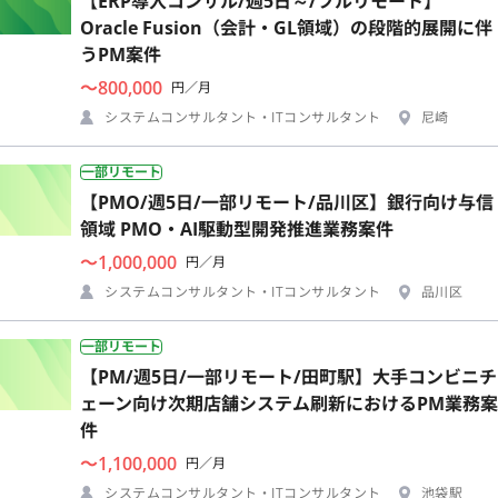
【ERP導入コンサル/週5日～/フルリモート】
Oracle Fusion（会計・GL領域）の段階的展開に伴
うPM案件
〜800,000
円／月
システムコンサルタント・ITコンサルタント
尼崎
一部リモート
【PMO/週5日/一部リモート/品川区】銀行向け与信
領域 PMO・AI駆動型開発推進業務案件
〜1,000,000
円／月
システムコンサルタント・ITコンサルタント
品川区
一部リモート
【PM/週5日/一部リモート/田町駅】大手コンビニチ
ェーン向け次期店舗システム刷新におけるPM業務案
件
〜1,100,000
円／月
システムコンサルタント・ITコンサルタント
池袋駅