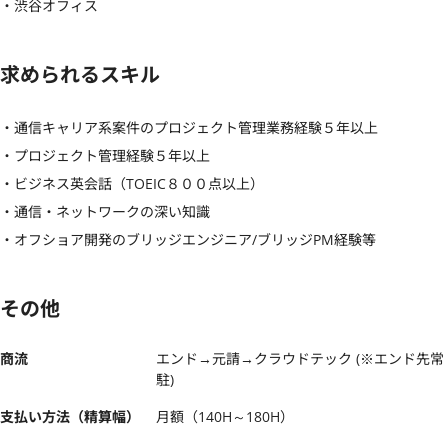
・渋谷オフィス
求められるスキル
・通信キャリア系案件のプロジェクト管理業務経験５年以上

・プロジェクト管理経験５年以上

・ビジネス英会話（TOEIC８００点以上）

・通信・ネットワークの深い知識

・オフショア開発のブリッジエンジニア/ブリッジPM経験等
その他
商流
エンド→元請→クラウドテック (※エンド先常
駐)
支払い方法（精算幅）
月額（140H～180H）