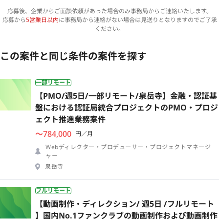
応募後、企業からご面談依頼があった場合のみ事務局からご連絡いたします。
応募から
5営業日以内
に事務局から連絡がない場合は見送りとなりますのでご了承
ください。
この案件と同じ条件の案件を探す
一部リモート
【PMO/週5日/一部リモート/泉岳寺】金融・認証基
盤における認証局統合プロジェクトのPMO・プロジ
ェクト推進業務案件
〜784,000
円／月
Webディレクター・プロデューサー・プロジェクトマネージ
ャー
泉岳寺
フルリモート
【動画制作・ディレクション/ 週5日 /フルリモート
】国内No.1ファンクラブの動画制作および動画制作