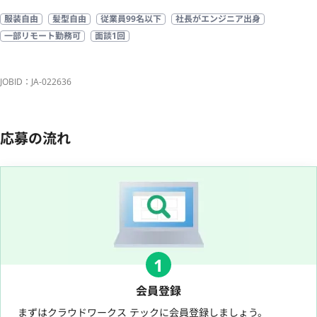
服装自由
髪型自由
従業員99名以下
社長がエンジニア出身
一部リモート勤務可
面談1回
JOBID：JA-022636
応募の流れ
1
会員登録
まずはクラウドワークス テックに会員登録しましょう。