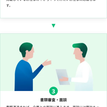
す。
3
書類審査・面談