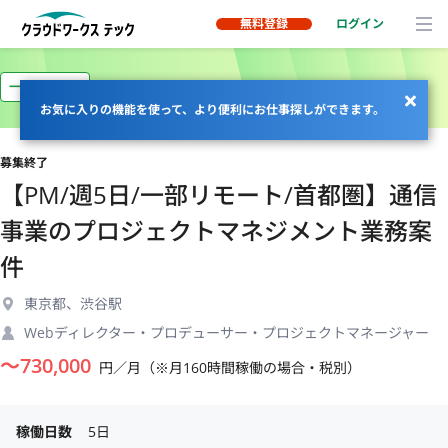
無料登録
ログイン
一部リモート
お気に入りの機能を使って、より便利にお仕事探しができます。
募集終了
【PM/週5日/一部リモート/首都圏】通信
事業のプロジェクトマネジメント業務案
件
東京都、渋谷駅
Webディレクター・プロデューサー・プロジェクトマネージャー
〜
730,000
円／月（※月160時間稼働の場合・税別）
稼働日数
5日