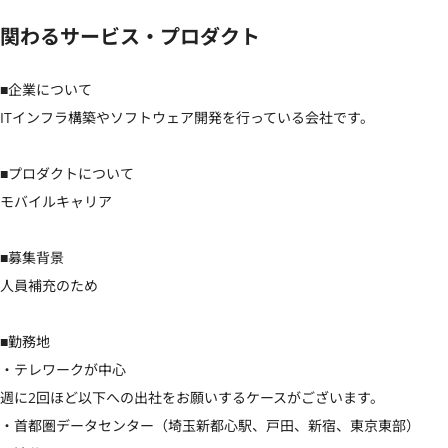
関わるサービス・プロダクト
■企業について

ITインフラ構築やソフトウェア開発を行っている会社です。

■プロダクトについて

モバイルキャリア

■募集背景

人員補充のため

■勤務地

・テレワークが中心

週に2回ほど以下への出社をお願いするケースがございます。

・首都圏データセンター（埼玉新都心駅、戸田、新宿、東京東部）
