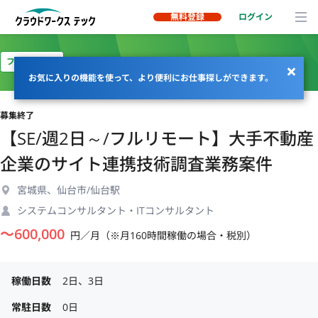
無料登録
ログイン
フルリモート
お気に入りの機能を使って、より便利にお仕事探しができます。
募集終了
【SE/週2日～/フルリモート】大手不動産
企業のサイト連携技術調査業務案件
宮城県、仙台市/仙台駅
システムコンサルタント・ITコンサルタント
〜
600,000
円／月（※月160時間稼働の場合・税別）
稼働日数
2日、3日
常駐日数
0日