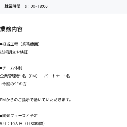
就業時間
9 : 00~18:00
業務内容
■担当工程（業務範囲）

技術調査や検証

■チーム体制

企業管理者1名（PM）＋パートナー1名

+今回のSEの方

PMからのご指示で動いていただきます。

■開発フェーズと予定

5月：10人日（月80時間）
