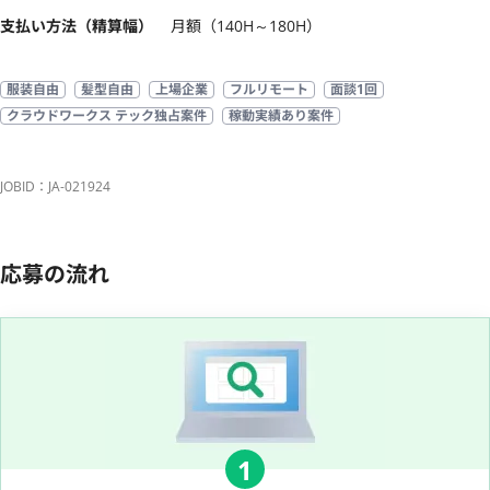
支払い方法（精算幅）
月額（140H～180H）
服装自由
髪型自由
上場企業
フルリモート
面談1回
クラウドワークス テック独占案件
稼動実績あり案件
JOBID：JA-021924
応募の流れ
1