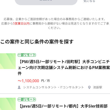
気になる
応募後、企業からご面談依頼があった場合のみ事務局からご連絡いたします。
応募から
5営業日以内
に事務局から連絡がない場合は見送りとなりますのでご了承
ください。
この案件と同じ条件の案件を探す
一部リモート
【PM/週5日/一部リモート/田町駅】大手コンビニチ
ェーン向け次期店舗システム刷新におけるPM業務案
件
〜1,100,000
円／月
システムコンサルタント・ITコンサルタント
池袋駅
一部リモート
【Java/週5日/一部リモート/都内】大手SIer技術部