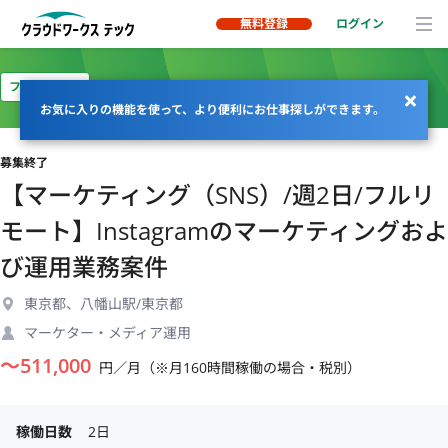
無料登録
ログイン
フルリモート
お気に入りの機能を使って、より便利にお仕事探しができます。
募集終了
【マーケティング（SNS）/週2日/フルリ
モート】Instagramのマーケティングおよ
び運用業務案件
東京都、八幡山駅/東京都
マーケター・メディア運用
〜
511,000
円／月（※月160時間稼働の場合・税別）
稼働日数
2日