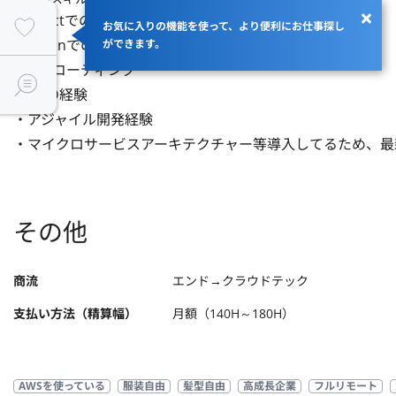
・Reactでの開発経験

お気に入りの機能を使って、より便利にお仕事探し
・Kotlinでの開発経験

ができます。
・CSSコーディング

・DDD経験

・アジャイル開発経験

・マイクロサービスアーキテクチャー等導入してるため、最
その他
商流
エンド→クラウドテック
支払い方法（精算幅）
月額（140H～180H）
AWSを使っている
服装自由
髪型自由
高成長企業
フルリモート