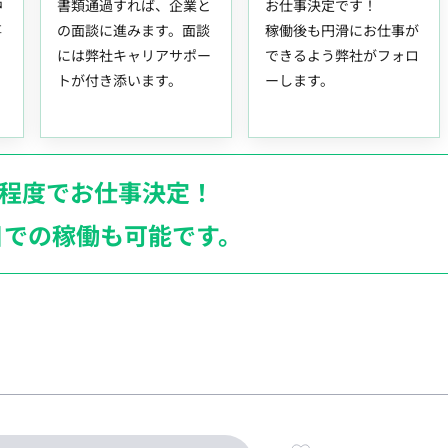
中
書類通過すれば、企業と
お仕事決定です！
事
の面談に進みます。面談
稼働後も円滑にお仕事が
には弊社キャリアサポー
できるよう弊社がフォロ
トが付き添います。
ーします。
月程度でお仕事決定！
日での稼働も
可能です。