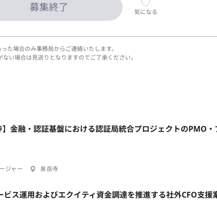
募集終了
気になる
あった場合のみ事務局からご連絡いたします。
がない場合は見送りとなりますのでご了承ください。
岳寺】金融・認証基盤における認証局統合プロジェクトのPMO・
ージャー
泉岳寺
Iサービス運用およびエクイティ資金調達を推進する社外CFO支援