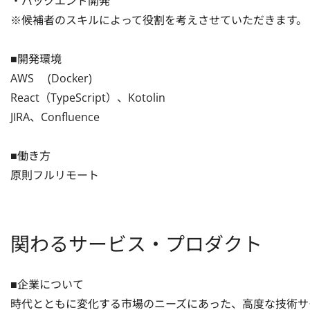
・バックエンド開発

※候補者のスキルによって役割を考えさせていただきます。

■開発環境

AWS　 (Docker)

React（TypeScript）、Kotolin

JIRA、Confluence

■働き方

原則フルリモート
関わるサービス・プロダクト
■企業について

時代とともに変化する市場のニーズにあった、高度な技術サー