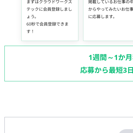
まずはクラウドワークス
掲載しているお仕事の
テックに会員登録しまし
からやってみたいお仕
ょう。
に応募します。
60秒で会員登録できま
す！
1週間～1か
応募から最短3