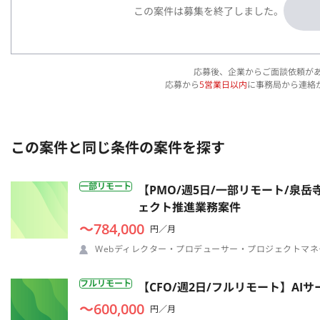
この案件は募集を終了しました。
応募後、企業からご面談依頼が
応募から
5営業日以内
に事務局から連絡
この案件と同じ条件の案件を探す
一部リモート
【PMO/週5日/一部リモート/泉
ェクト推進業務案件
〜784,000
円／月
Webディレクター・プロデューサー・プロジェクトマネ
フルリモート
【CFO/週2日/フルリモート】A
〜600,000
円／月