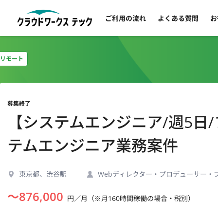
ご利用の流れ
よくある質問
お
リモート
募集終了
【システムエンジニア/週5日
テムエンジニア業務案件
東京都、渋谷駅
Webディレクター・プロデューサー・
〜
876,000
円／月（※月160時間稼働の場合・税別）