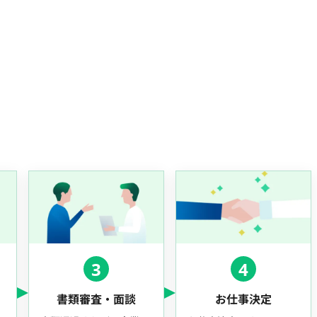
3
4
書類審査・面談
お仕事決定