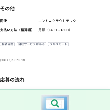
その他
商流
エンド→クラウドテック
支払い方法（精算幅）
月額（140H～180H）
服装自由
自社サービスがある
フルリモート
JOBID：JA-020398
応募の流れ