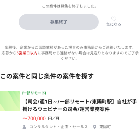
この案件は募集を終了しました。
募集終了
気になる
応募後、企業からご面談依頼があった場合のみ事務局からご連絡いたします。
応募から
5営業日以内
に事務局から連絡がない場合は見送りとなりますのでご了承
ください。
この案件と同じ条件の案件を探す
一部リモート
【司会/週1日～/一部リモート/東陽町駅】自社が手
掛けるウェビナーの司会/運営業務案件
〜700,000
円／月
コンサルタント・企画・セールス
東陽町