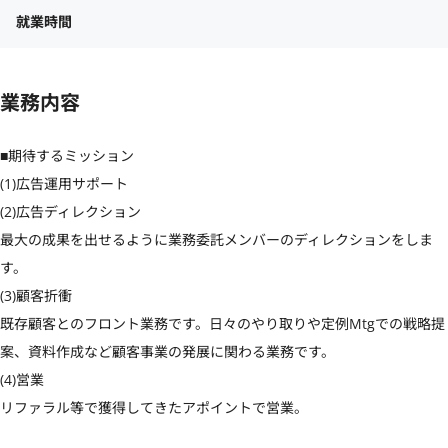
就業時間
業務内容
■期待するミッション

(1)広告運用サポート

(2)広告ディレクション

最大の成果を出せるように業務委託メンバーのディレクションをしま
す。

(3)顧客折衝

既存顧客とのフロント業務です。日々のやり取りや定例Mtgでの戦略提
案、資料作成など顧客事業の発展に関わる業務です。

(4)営業

リファラル等で獲得してきたアポイントで営業。
