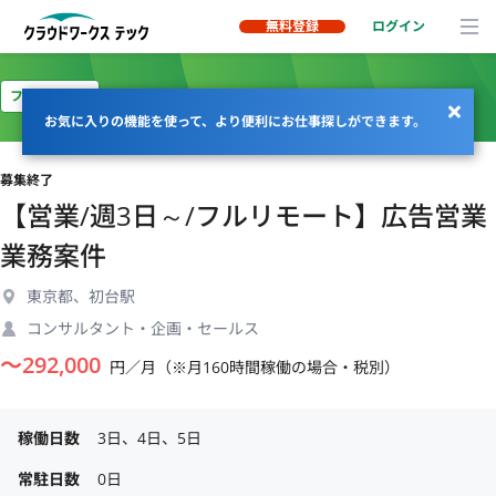
無料登録
ログイン
フルリモート
お気に入りの機能を使って、より便利にお仕事探しができます。
募集終了
【営業/週3日～/フルリモート】広告営業
業務案件
東京都、初台駅
コンサルタント・企画・セールス
〜
292,000
円／月（※月160時間稼働の場合・税別）
稼働日数
3日、4日、5日
常駐日数
0日