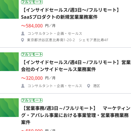
フルリモート
【インサイドセールス/週3日〜/フルリモート】
SaaSプロダクトの新規営業業務案件
〜584,000
円／月
コンサルタント・企画・セールス
東京都渋谷区恵比寿南1-20-2 シェモア恵比寿4F
フルリモート
【インサイドセールス/週4日～/フルリモート】営業
会社のインサイドセールス業務案件
〜320,000
円／月
コンサルタント・企画・セールス
港区
フルリモート
【営業事務/週3日～/フルリモート】 マーケティン
グ・アパレル事業における事業管理・営業事務業務
案件
〜550,000
円／月